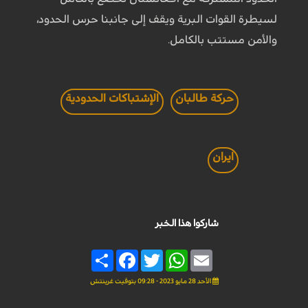
لسيطرة القوات البرية ويقف إلى جانبنا حرس الحدود،
والأمن مستتب بالكامل.
حركة طالبان
الإشتباكات الحدودية
ايران
شاركوا هذا الخبر
Share
Facebook
Twitter
WhatsApp
Email
الأحد 28 مايو 2023 - 09:28 بتوقيت غرينتش