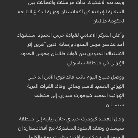
وبعد بدء الاشتباك، بدأت مراسلات واتصالات بين
السفارة الإيرانية في أفغانستان ووزارة الدفاع التابعة
لحكومة طالبان.
وأعلن المركز الإعلامي لقيادة حرس الحدود استشهاد
أحد عناصر حرس الحدود وإصابة اثنين آخرين إثر
الاشتباك الحدودي بين قوات طالبان وحرس الحدود
الإيراني في منطقة ساسولي.
ووصل صباح اليوم نائب قائد قوى الأمن الداخلي
الإيراني العميد قاسم رضائي، وقائد القوات البرية
الإيرانية العميد كيومورث حيدري، إلى منطقة
سيستان.
وقال العميد كيومرث حيدري خلال زيارته إلى منطقة
سيستان وتفقد الحدود المشتركة مع أفغانستان: إن
الحدود المشتركة مع أفغانستان تخضع بالكامل