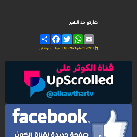
شاركوا هذا الخبر
Share
Facebook
Twitter
WhatsApp
Email
الثلاثاء 23 مايو 2023 - 13:03 بتوقيت غرينتش