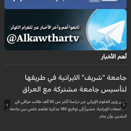
أهم الأخبار
جامعة "شريف" الايرانية في طريقها
ج
لتأسيس جامعة مشتركة مع العراق
ل
أعلن وزير العلوم الإيراني عن دراسة أكثر من 50 ألف طالب عراقي في
الجامعات الإيرانية، مشيراً إلى توقيع 180 مذكرة تفاهم علمي بين جامعات
البلدين، وأن جام...
ا