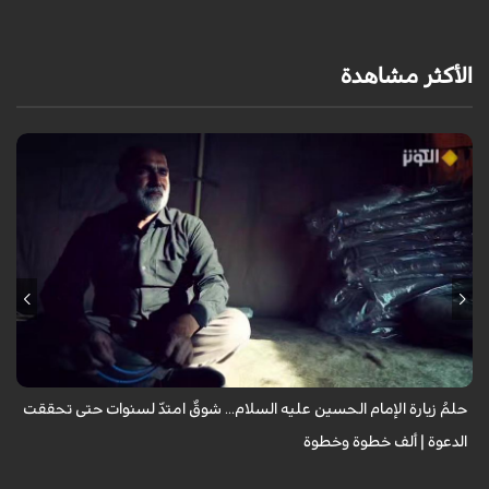
الأكثر مشاهدة
يروي عددٌ من الزائرين مشاعر الشوق التي لازمتهم لسنوات وهم يتمنون زيارة
الإمام الحسين عليه السلام، مؤكدين أن العقبات المادية والظروف الشخصية لم
تُطفئ ش...
حلمُ زيارة الإمام الحسين عليه السلام... شوقٌ امتدّ لسنوات حتى تحققت
الدعوة | ألف خطوة وخطوة