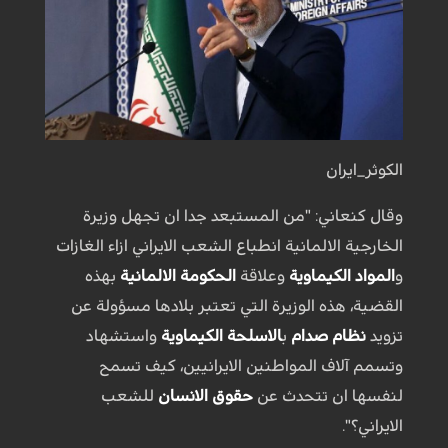
الكوثر_ايران
وقال كنعاني: "من المستبعد جدا ان تجهل وزيرة
الخارجية الالمانية انطباع الشعب الايراني ازاء الغازات
و
المواد الكيماوية
وعلاقة
الحكومة الالمانية
بهذه
القضية، هذه الوزيرة التي تعتبر بلادها مسؤولة عن
تزويد
نظام صدام
ب
الاسلحة الكيماوية
واستشهاد
وتسمم آلاف المواطنين الايرانيين، كيف تسمح
لنفسها ان تتحدث عن
حقوق الانسان
للشعب
الايراني؟".