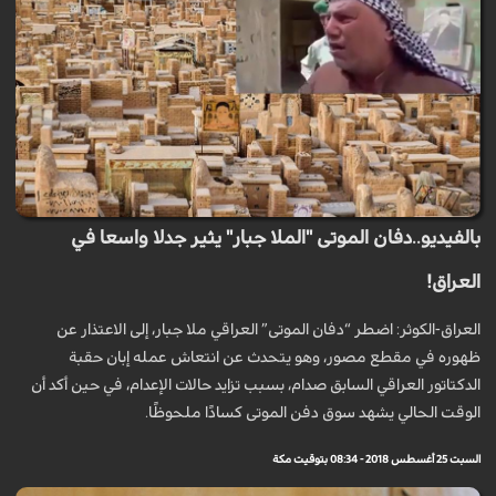
بالفيديو..دفان الموتى "الملا جبار" يثير جدلا واسعا في
العراق!
العراق-الكوثر: اضطر “دفان الموتى” العراقي ملا جبار، إلى الاعتذار عن
ظهوره في مقطع مصور، وهو يتحدث عن انتعاش عمله إبان حقبة
الدكتاتور العراقي السابق صدام، بسبب تزايد حالات الإعدام، في حين أكد أن
الوقت الحالي يشهد سوق دفن الموتى كسادًا ملحوظًا.
السبت 25 أغسطس 2018 - 08:34 بتوقيت مكة