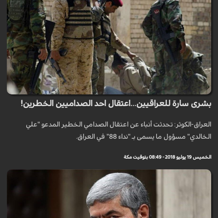
بشرى سارة للعراقيين...اعتقال احد الصداميين الخطرين!
العراق-الكوثر: تحدثت أنباء عن اعتقال الصدامي الخطير المدعو "علي
الخالدي" مسؤول ما يسمى بـ "نداء 88" في العراق.
الخميس 19 يوليو 2018 - 08:49 بتوقيت مكة