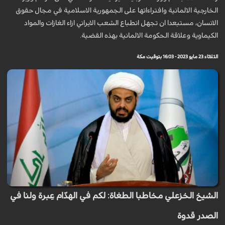
الخارجية الالمانية وافتراءاتها على الجمهورية الاسلامية في مجال حقوق
الانسان، مستبعدا ان تجهل انطباع الشعب الايراني ازاء الغازات والمواد
الكيماوية وعلاقة الحكومة الالمانية بهذه القضية.
الثلاثاء 23 مايو 2023 - 16:03 بتوقيت مكة
الشيخ الخزعلي مخاطبا الطغاة: لكم في الهدّام عِبرة ولنا في
الصدر قدوة