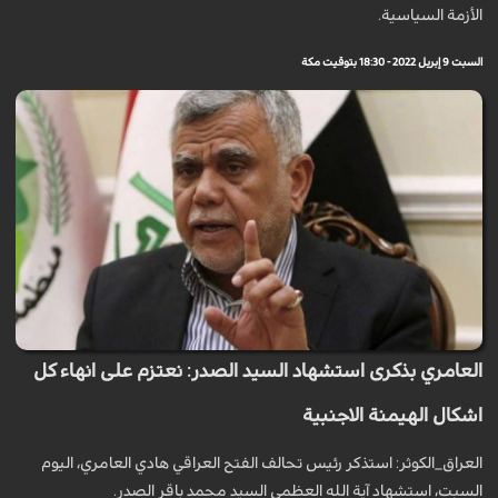
الأزمة السياسية.
السبت 9 إبريل 2022 - 18:30 بتوقيت مكة
العامري بذكرى استشهاد السيد الصدر: نعتزم على انهاء كل
اشكال الهيمنة الاجنبية
العراق_الكوثر: استذكر رئيس تحالف الفتح العراقي هادي العامري، اليوم
السبت، استشهاد آية الله العظمى السيد محمد باقر الصدر.