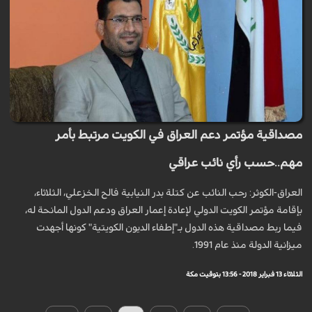
مصداقية مؤتمر دعم العراق في الكويت مرتبط بأمر
مهم..حسب رأي نائب عراقي
العراق-الكوثر: رحب النائب عن كتلة بدر النيابية فالح الخزعلي، الثلاثاء،
بإقامة مؤتمر الكويت الدولي لإعادة إعمار العراق ودعم الدول المانحة له،
فيما ربط مصداقية هذه الدول بـ"إطفاء الديون الكويتية" كونها أجهدت
ميزانية الدولة منذ عام 1991.
الثلاثاء 13 فبراير 2018 - 13:56 بتوقيت مكة