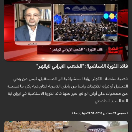
قائد الثورة الاسلامية: "الشعب الايراني لايقهر"
قضية ساخنة - الكوثر: رؤية استشرافية الى المستقبل، ليس من وحي
التحليل أو نبؤة التكهنات وانما من باطن التجربة التاريخية بكل ما تسجله
من معطيات على أرض الواقع عبر عنها قائد الثورة الاسلامية في ايران آية
الله السید الخامنئي
الخميس 27 سبتمبر 2018 - 22:02 بتوقيت مكة