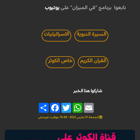
تابعوا برنامج "في الميزان" على
يوتيوب
السيرة النبوية
الاسرائيليات
القران الكريم
خاص الكوثر
شاركوا هذا الخبر
Share
Facebook
Twitter
WhatsApp
Email
الجمعة 31 مارس 2023 - 10:49 بتوقيت غرينتش