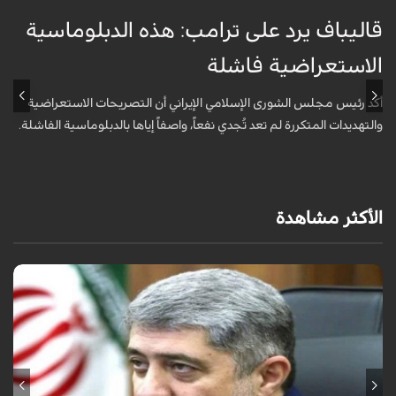
قاليباف يرد على ترامب: هذه الدبلوماسية
ق
الاستعراضية فاشلة
ا
أكد رئيس مجلس الشورى الإسلامي الإيراني أن التصريحات الاستعراضية
ق
والتهديدات المتكررة لم تعد تُجدي نفعاً، واصفاً إياها بالدبلوماسية الفاشلة.
ت
ا
الأكثر مشاهدة