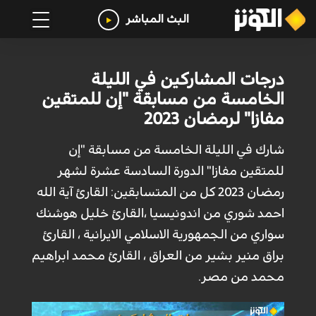
البث المباشر
درجات المشاركين في الليلة
الخامسة من مسابقة "إن للمتقين
مفازا" لرمضان 2023
شارك في الليلة الخامسة من مسابقة "إن
للمتقين مفازا" الدورة السادسة عشرة لشهر
رمضان 2023 كل من المتسابقين: القارئ آية الله
احمد شوري من اندونيسيا ،القارئ خليل هوشنك
سواري من الجمهورية الاسلامي الايرانية ، القارئ
براق منير بشير من العراق ، القارئ محمد ابراهيم
محمد من مصر.