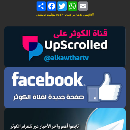
Share
Facebook
Twitter
WhatsApp
Email
الإثنين 27 مارس 2023 - 06:57 بتوقيت غرينتش