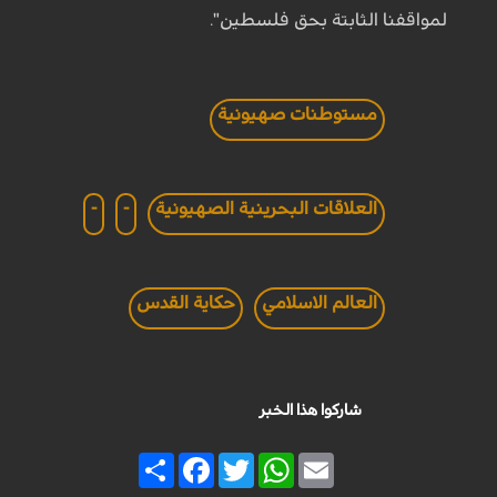
لمواقفنا الثابتة بحق فلسطين".‏
مستوطنات صهيونية
العلاقات البحرينية الصهيونية
-
-
العالم الاسلامي
حكاية القدس
شاركوا هذا الخبر
Share
Facebook
Twitter
WhatsApp
Email