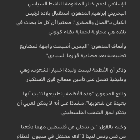
الإسلامي لدعم خيار المقاومة الناشط ‏السياسي
البحريني إبراهيم المدهون، استقبال بلاده لرئيس
الكيان بـ"المذل والمخزي"، معتبرا أن كل ‏ما يحدث في
بلاده هي محاولة لحماية نظام كرتوني. ‏
وأضاف المدهون: "البحرين أصبحت واجهة لمشاريع
تطبيعية بعد مصادرة قرارها ‏السيادي". ‏
وذكر أن الأنظمة ليست وليدة اختيار الشعوب، وهي
وظيفية تعمل على تأمين مصالح قوى ‏الاستكبار. ‏
وتابع المدهون: "هذه الأنظمة بتطبيعها تثبت ‏أنها
بعيدة عن شعوبها"، مشددًا على أنه لا يمكن ‏لعربي أن
يتنكر لحق الشعب الفلسطيني. ‏
وختم بالقول: "لن نتخلى عن فلسطين مهما دفعنا
من ثمن ونحن لدينا 3 آلاف معتقل في سجون ‏النظام