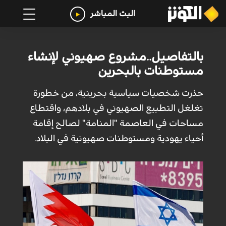
البث المباشر
بالتفاصيل..مشروع صهيوني لإنشاء
مستوطنات بالبحرين
حذرت شخصيات سياسية بحرينية، من خطورة
تغلغل التطبيع الصهيوني في بلادهم، واقتطاع
‏مساحات في العاصمة "المنامة" لصالح إقامة
أحياء يهودية ومستوطنات صهيونية في البلاد. ‏