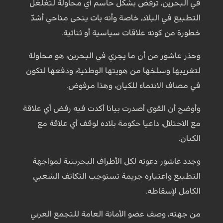
في البحرين، ترفض بشكل حاسم أي محاولة ‏لتغلغل
التطبيع في البلاد، خاصة وأنه بات ينحى مناحي أشدّ
خطورة من كونه علاقات سياسية أو ‏ثنائية. ‏
وحذر عاشور من أن ما يجري في البحرين، هو محاولة
لتغريبها وسلخها من هويتها الوطنية، ‏ودفعها لتكون
في مصاف الانتماء للكيان، وهذا مرفوض. ‏
وأوضح أن القوى أصدرت بيانا أكدت فيه رفض أي علاقة
مع الاحتلال، داعيا حكومة بلاده ‏لوقف أي علاقة مع
الكيان. ‏
وجدد عاشور دعوته لكل الأطراف البحرينية لمواجهة
التطبيع واعتباره جريمة تستوجب التكاتف ‏الشعبي
الكامل لإسقاطه. ‏
من جهته، وصف عضو الأمانة العامة للتجمع العربي