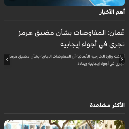
أهم الأخبار
عُمان: المفاوضات بشأن مضيق هرمز
ع
تجري في أجواء إيجابية
ت
أعلنت وزارة الخارجية العُمانية أن المفاوضات الجارية بشأن مضيق هرمز
أ
تجري في أجواء إيجابية وبناءة.
ت
الأكثر مشاهدة