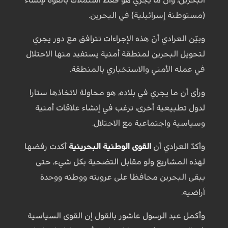
(مستوطنة إسرائيلية) في البحرين. ‏
وبيّن العرادي أنّ ‏هذه‏ الإجراءات تترافق مع دور يجري
لتحويل البحرين لمنطقة أمنية يستفيد منها ‏الاحتلال
في عمله الأمني والاستخباري بالمنطقة. ‏
ورأى أن ما يجري في بلاده، هو محاولة لاتخاذها ستارا
لدول تطبيعية أخرى، ترغب في ‏إنشاء ‏علاقات أمنية
وسياسية واجتماعية مع الاحتلال. ‏
وأكدّ العرادي أن
القوى الوطنية البحرينية
أكدت رفضها
لهذه المشاريع ولو ‏مقابل‏ التضحية بكل ‏شيء، ‏حتى‏
يبقى البحرين محافظا على عروبته ووطنه ووحدة
أراضيه. ‏
وأكمل عبد الرسول عاشور بالقول إن القوى السياسية