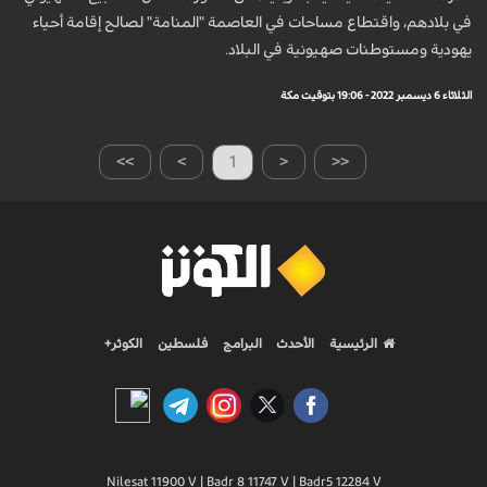
في بلادهم، واقتطاع ‏مساحات في العاصمة "المنامة" لصالح إقامة أحياء
يهودية ومستوطنات صهيونية في البلاد. ‏
الثلاثاء 6 ديسمبر 2022 - 19:06 بتوقيت مكة
>>
>
1
<
<<
الرئيسية
الأحدث
البرامج
فلسطين
الكوثر+
Nilesat 11900 V | Badr 8 11747 V | Badr5 12284 V