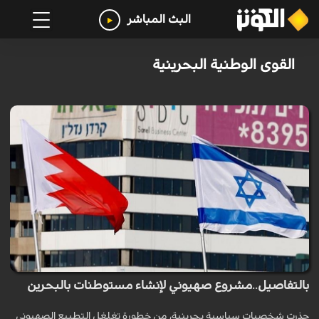
البث المباشر
القوى الوطنية البحرينية
بالتفاصيل..مشروع صهيوني لإنشاء مستوطنات بالبحرين
حذرت شخصيات سياسية بحرينية، من خطورة تغلغل التطبيع الصهيوني