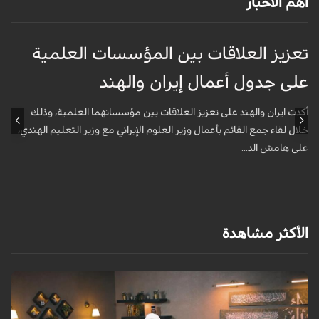
أهم الأخبار
تعزيز العلاقات بين المؤسسات العلمية
ت
على جدول أعمال إيران والهند
ع
أكدت ايران والهند على تعزيز العلاقات بين مؤسساتهما العلمية، وذلك
أ
خلال لقاء جمع القائم بأعمال وزير العلوم الإيراني مع وزير التعليم الهندي،
خ
على هامش الد...
ع
الأكثر مشاهدة