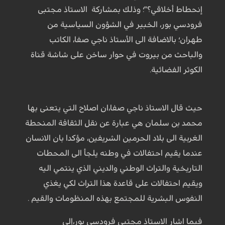
إنحطاط أخلاقي؟"؛ وذلك بمشاركة الاستاذ مجتبى
فرودسي بور، الخبير في الشؤون السياسية من
طهران؛ بالاضافة الى الأستاذ ناجي صفا، الكاتب
والباحث من بيروت في حوار ساخن على شاشة قناة
الكوثر الفضائية.
حيث قال الاستاذ ناجي صفا،ان اصلاح التي يتعنى بها
محمد بن سلمان هي عبارة عن نقل الثقافة المنحطة
الغربية الى بلاد الحرمين الشريفين، مؤكدا بان الانسان
عندما يقيم احتفالات في وطنه يلجأ الى المحطات
التاريخية والتراث الوطني والديني الذي ينتمي اليه
ويقيم احتفالات على قاعدة هذا التراث لكي يغذي
النفوس البشرية للمجتمع بهذه المنظومات والقيم .
فيما اشار الاستاذ مجتبى فرودسي بور،إلى