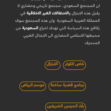
ان المجتمع السعودي ، مجتمع تاريخي وحضاري لا
يقبل هذه الابتزال و
الاحتفالات الغير الاخلاقية
في
المملكة العربية السعودية وان هذه المجتمع سوف
يكافح هذه السياسة التي تهدف اخراج
السعودية
من
محيطها الاسلامي الحضاري الى الابتذال الغربي
المنحرف.
خاص الكوثر
الابتزال
برنامج قضية ساخنة
موسم الرياض
بلاد الحرمين الشريفين