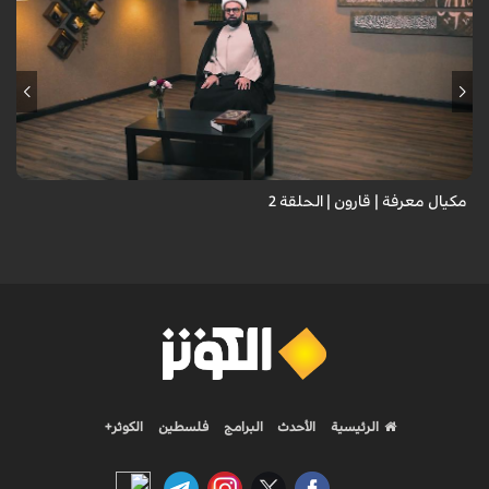
مكيال معرفة | قارون | الحلقة 2
الرئيسية
الأحدث
البرامج
فلسطين
الكوثر+