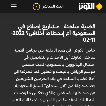
البث المباشر
قضية ساخنة.. مشاريع إصلاح في
السعودية أم إنحطاط أخلاقي؟ 2022-
11-02
خاص الكوثر : في هذه الحلقة من برنامج قضية
ساخنة، تناولنا أبرز الأحداث والتفاصيل في
احتفال الهالووين بالسعودية تحت مسمى
موسم الرياض بالبحث و تحليل كما تطرقنا الى
أهمّ قضايا الساعة في بلاد الحرمين الشريفين
بعد محاولة من "ابن سلمان" لسلخ السعودية
عن محيطها الاسلامي والذي تعكس ما وصلت
اليه البلاد المقدسة من الابتزال والاحتفالات الغير