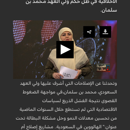
الاخلاقية في ظل حكم ولي العهد محمد بن
سلمان.
وتحدثنا عن الإصلاحات التي أشرف عليها ولي العهد
السعودي، محمد بن سلمان،في مواجهة الضغوط
القصوى نتيجة الفشل الذريع لسياسات
الاقتصادية التي لم تستطع خلال السنوات الماضية
من تحسين معدلات النمو وحل مشكلة البطالة تحت
عنوان:" الهالووين في السعودية.. مشاريع إصلاح أم