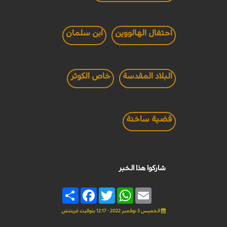
احتفال الهالووين
ابن سلمان
البلاد المقدسة
خاص الكوثر
قضية ساخنة
شاركوا هذا الخبر
Share
Facebook
Twitter
WhatsApp
Email
الخميس 3 نوفمبر 2022 - 12:17 بتوقيت غرينتش