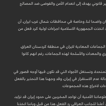
قانوني يهدف إلى انعدام الأمن والفوضى ضد المصالح
كان واضحا لنا، وخاصة في محافظات شمال غرب ايران، أن
تخذت الجمهورية الاسلامية اجراءات اولية كرد فعل من
 الجماعات المعادية لايران في منطقة كردستان العراق،
ي والمعدات والأسلحة لهذه الجماعات، رغم انهم كانوا
متحدة، وتستغل الأجواء التي قد تكون فيها أوجه قصور في
ة عدم الاستقرار في إيران، وقد وجهنا هذا التحذير بالفعل
ات لاخراج هذه المجموعات.
نا الأمنية أن تواجد المخربين على حدود إيران قد تزايد،
أعلنا للجانب العراقي رد الفعل هذا من قبل وباننا اتخذنا