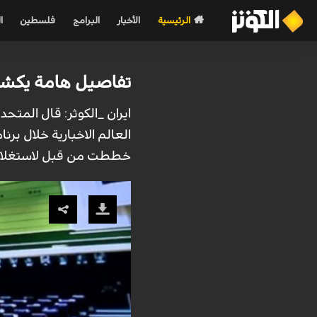
الرئيسية
الأخبار
البرامج
فلسطين
ا
تفاصيل هامة يكشفها
ايران _الكوثر: قال المتح
العالم الاخبارية خلال بر
خططت من قبل لاستغلال ا