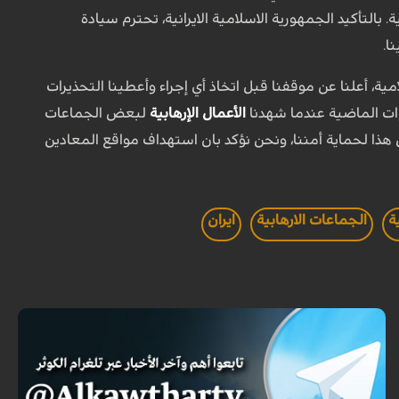
بالتأكيد الجمهورية الاسلامية الايرانية، تحترم سيادة
ا.
ة، أعلنا عن موقفنا قبل اتخاذ أي إجراء وأعطينا التحذيرات
وات الماضية عندما شهدنا
الأعمال الإرهابية
لبعض الجماعات
ل هذا لحماية أمننا، ونحن نؤكد بان استهداف مواقع المعادين
ة
الجماعات الارهابية
ايران