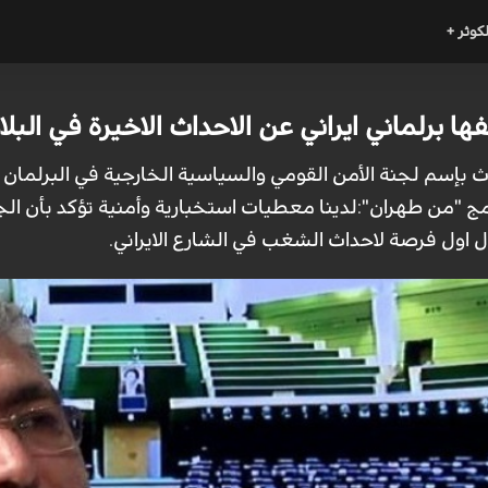
لكوثر +
 برلماني ايراني عن الاحداث الاخيرة في البلا
دث بإسم لجنة الأمن القومي والسياسية الخارجية في البرلمان
نامج "من طهران":لدينا معطيات استخبارية وأمنية تؤكد بأن ا
ول فرصة لاحداث الشغب في الشارع الايراني.