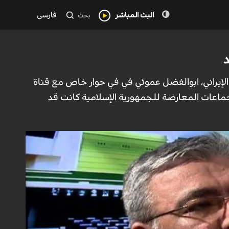
البث المباشر
فارسی
بحث
د
 الإيراني، ابوالفضل عموئي في في حوار خاص مع قناة
لجماعات المعارضة للجمهورية الإسلامية كانت قد