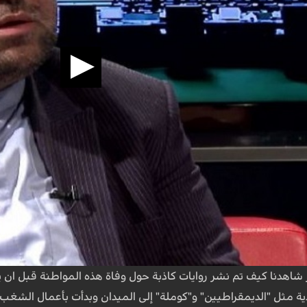
ر شاهدنا كيف تم نشر روايات كاذبة حول وفاة هذه المواطنة قبل ان
ية مثل "الديمقراطيين" و"كوملة" إلى الميدان وبدأت بأعمال الشغب،