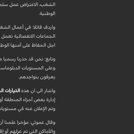
الشغب، الاعتراض عمل سلمي 
الوطنية.
واردف قائلا: في أعمال الشغ
الجماعات الانفصالية تعمل 
اجل الحفاظ على أمنها الوطن
وتابع: نحن قد حذرنا رسميا 
وعلى المستويات الدبلوماسية
يعرفون بتواجدهم.
واشار الى ان هذه
التيارات ال
إدارة بعض أجزاء المنطقة أو 
وتم الإعلان عنه في مستويا
وقال عموئي: مؤخرا علمنا أن
والأماكن التي تم عزلهم أو إ