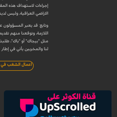
إجراءات لاستهداف هذه المقار
الاراضي العراقية، وليس لدينا
وتابع: قد يعبر المسؤولون عن
اللازمة، وتوقعنا منهم تقدي
مثل "بيجاك" أو "باك"، طلبنا
لنا والمخربين يأتي في إطار ا
اعمال الشغب في ا