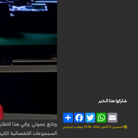
شاركوا هذا الخبر
Share
Facebook
Twitter
WhatsApp
Email
وتابع عموئي: وفي هذا الاطا
الخميس 13 أكتوبر 2022 - 03:58 بتوقيت غرينتش
المجموعات الانفصالية الكرد