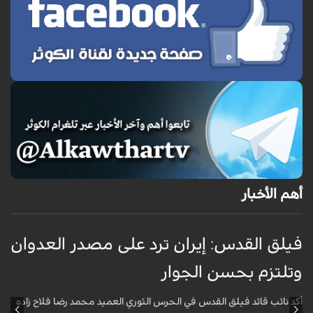
أهم الأخبار
فيلق القدس: إيران ترد على مصدر العدوان
أ
وتلتزم بحسن الجوار
م
ا
أكد نائب قائد فيلق القدس في الحرس الثوري العميد محمد رضا فلاح زاده