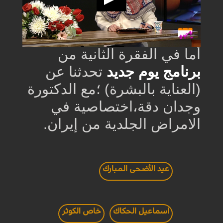
أﻣﺎ في الفقرة الثانية من
برنامج يوم جديد
تحدثنا عن
(العناية بالبشرة) ؛مع الدكتورة
وجدان دقة،اختصاصية في
الامراض الجلدية
من إيران.
عيد الأضحى المبارك
اسماعيل الحكاك
خاص الكوثر