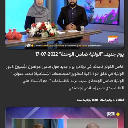
يوم جديد..."الولاية ضامن الوحدة" 2022-07-17
خاص الكوثر: تحدثنا في برنامج يوم جديد حول محور موضوع الأسبوع ،(دور
الولاية في خلق قوة ذكية لتطوير المجتمعات الإسلامية) تحت عنوان: "
الولاية ضامن الوحدة و سبب ترك الانقسامات "؛ مع الاستاذ علي
النقشبندي،خبير إسلامي إجتماعي.
الثلاثاء 19 يوليو 2022 - 16:10 بتوقيت مكة