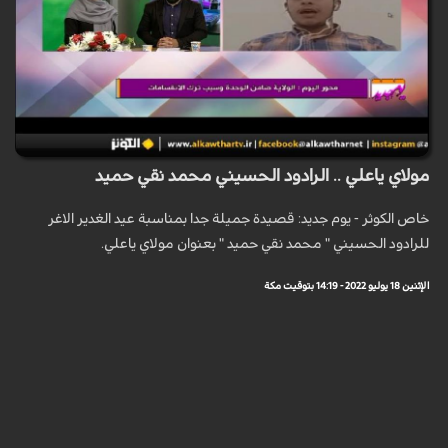
مولاي ياعلي .. الرادود الحسيني محمد نقي حميد
خاص الكوثر - يوم جديد: قصيدة جميلة جدا بمناسبة عيد الغدير الاغر
للرادود الحسيني " محمد نقي حميد " بعنوان مولاي ياعلي.
الإثنين 18 يوليو 2022 - 14:19 بتوقيت مكة