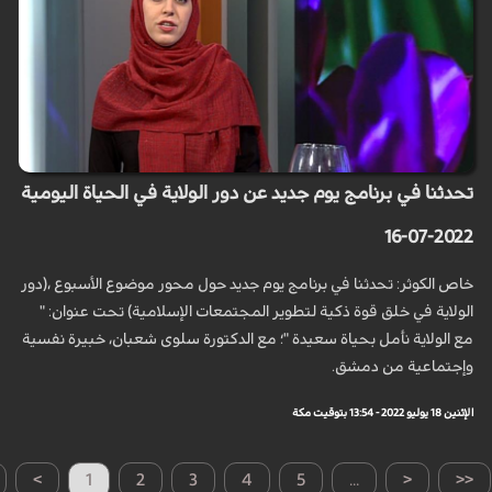
تحدثنا في برنامج يوم جديد عن دور الولاية في الحياة اليومية
2022-07-16
خاص الكوثر: تحدثنا في برنامج يوم جديد حول محور موضوع الأسبوع ،(دور
الولاية في خلق قوة ذكية لتطوير المجتمعات الإسلامية) تحت عنوان: "
مع الولاية نأمل بحياة سعيدة "؛ مع الدكتورة سلوى شعبان، خبيرة نفسية
وإجتماعية من دمشق.
الإثنين 18 يوليو 2022 - 13:54 بتوقيت مكة
>
1
2
3
4
5
...
<
<<