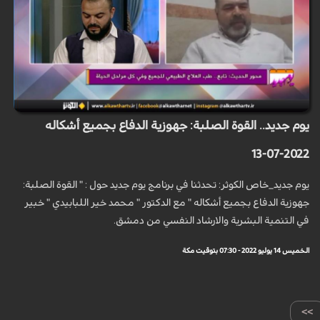
يوم جديد.. القوة الصلبة: جهوزية الدفاع بجميع أشكاله
2022-07-13
يوم جديد_خاص الكوثر: تحدثنا في برنامج يوم جديد حول : " القوة الصلبة:
جهوزية الدفاع بجميع أشكاله " مع الدكتور " محمد خير اللبابيدي " خبير
في التنمية البشرية والارشاد النفسي من دمشق.
الخميس 14 يوليو 2022 - 07:30 بتوقيت مكة
>>