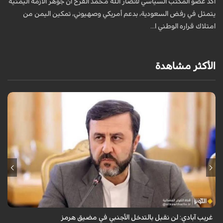
أكد عضو المكتب السياسي لأنصار الله محمد الفرح أن جوهر الأزمة اليمنية
ت
يتمثل في رفض السعودية، بدعم أمريكي وصهيوني، تمكين اليمن من
م
امتلاك قراره الوطني ا...
الأكثر مشاهدة
قال نائب وزير الخارجية الإيراني كاظم غريب آبادي، إن إيران لن تقبل بالتدخل
الأجنبي في مضيق هرمز.
غريب آبادي: لن نقبل بالتدخل الأجنبي في مضيق هرمز