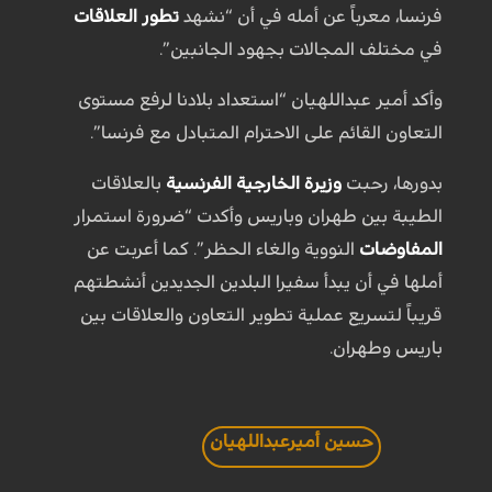
فرنسا، معرباً عن أمله في أن “نشهد
تطور العلاقات
في مختلف المجالات بجهود الجانبين”.
وأكد أمير عبداللهيان “استعداد بلادنا لرفع مستوى
التعاون القائم على الاحترام المتبادل مع فرنسا”.
بدورها، رحبت
وزيرة الخارجية الفرنسية
بالعلاقات
الطيبة بين طهران وباريس وأكدت “ضرورة استمرار
المفاوضات
النووية والغاء الحظر”. كما أعربت عن
أملها في أن يبدأ سفيرا البلدين الجديدين أنشطتهم
قريباً لتسريع عملية تطوير التعاون والعلاقات بين
باريس وطهران.
حسين أميرعبداللهيان