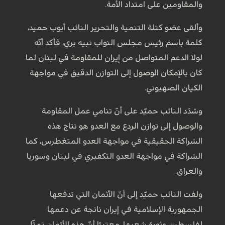
والمقاومين على امتداد الأمة.
وألقى عضو كتلة التنمية والتحرير النائب أيوب حميد،
كلمة باسم رئيس مجلس النواب نبيه بري، فأكد أنّه
لولا الدعم المتواصل من إيران للمقاومة في لبنان لما
كان بالإمكان الوصول إلى التوازن الدقيق في مواجهة
الكيان الصهيوني.
وشدّد النائب حميّد على أنّ تنامي عمل المقاومة
والوصول إلى توازن الردع مع العدو هو نتاج هذه
الشراكة الحقيقية في مواجهة العدو المتغطرس، كما
الشراكة في مواجهة العدو التكفيري في لبنان وسوريا
والعراق.
ولفت النائب حميّد إلى أنّ الأثمان التي تدفعها
الجمهورية الإسلامية في إيران ناتجة عن دعمها
لفلسطين وثورة شعبها، معتبرًا أنّ هذه الأثمان تمثّل