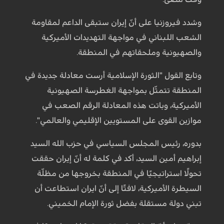
وشدد فيروزنيا على أنّ إيران ستبقى الداعم لمقاومة
الشعب اللبناني في مواجهة التهديدات الأميركية
والصهيونية وملحقاتهم في المنطقة.
وتابع القول "الثورة الإسلامية أرست معادلة جديدة في
المنطقة تتمثّل بمواجهة الغطرسة الصهيونية
الأميركية، وباتت هذه المعادلة الرقم الصعب في
موازين القوى على المستويين الإقليمي والعالمي".
بدوره، رئيس المجلس السياسي في حزب الله السيد
إبراهيم أمين السيد، أكد في كلمة له أنّ إيران حققت
تحولًا استراتيجيًا في المنطقة بخروجها من مظلّة
السيطرة الأميركية، لافتًا إلى أنّ ايران استطاعت أن
تبني دولة مستقلة بفضل ثورة الإمام الخميني.