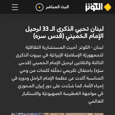
البث المباشر
لبنان تحيي الذكرى الـ 33 لرحيل
الإمام الخميني (قدس سره)
لبنان - الكوثر: أحيت المستشارية الثقافيّة
للجمهوريّة الإسلاميّة الإيرانيّة في بيروت الذكرى
الثالثة والثلاثين لرحيل الإمام الخميني (قدس
سرّه) باحتفال تكريمي تخلّله كلمات من وحي
المناسبة أكدت عى عظمة الإمام الراحل ودوره في
إحياء الأمة، كما شدّدت على دور إيران المحوري
في مواجهة الغطرسة الصهيونيّة والاستكبار
العالمي.