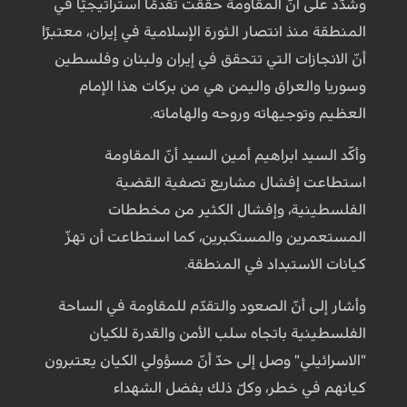
وشدّد على أنّ المقاومة حققت تقدمًا استراتيجيًا في
المنطقة منذ انتصار الثورة الإسلامية في إيران، معتبرًا
أنّ الانجازات التي تتحقق في إيران ولبنان وفلسطين
وسوريا والعراق واليمن هي من بركات هذا الإمام
العظيم وتوجيهاته وروحه والهاماته.
وأكّد السيد ابراهيم أمين السيد أنّ المقاومة
استطاعت إفشال مشاريع تصفية القضية
الفلسطينية، وإفشال الكثير من مخططات
المستعمرين والمستكبرين، كما استطاعت أن تهزّ
كيانات الاستبداد في المنطقة.
وأشار إلى أنّ الصعود والتقدّم للمقاومة في الساحة
الفلسطينية باتجاه سلب الأمن والقدرة للكيان
"الاسرائيلي" وصل إلى حدّ أنّ مسؤولي الكيان يعتبرون
كيانهم في خطر، وكلّ ذلك بفضل الشهداء