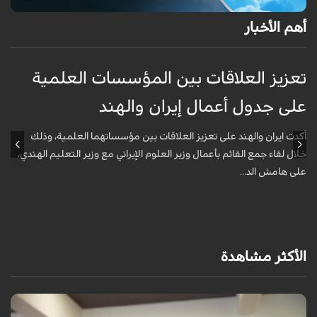
أهم الأخبار
تعزيز العلاقات بين المؤسسات العلمية
ت
على جدول أعمال إيران والهند
ع
أكدت ايران والهند على تعزيز العلاقات بين مؤسساتهما العلمية، وذلك
أ
خلال لقاء جمع القائم بأعمال وزير العلوم الإيراني مع وزير التعليم الهندي،
خ
على هامش الد...
ع
الأكثر مشاهدة