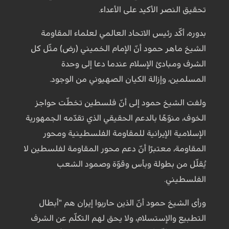
تحقيق النصر الأكيد على الأعداء.
بدوره، أكّد رئيس الاتحاد العالمي لعلماء المقاومة
الشيخ ماهر حمود أنّ الإمام الخميني (رض) مثّل كل
الشرف ومبادئ الإسلام عندما دعا إلى وحدة
المسلمين، وإزالة الكيان الصهيوني من الوجود.
ولفت الشيخ حمود إلى أنّ فلسطين تخطّت حواجز
الخوف، منوّهًا بالدعم الحقيقي الذي تقدّمه الجمهورية
الإسلامية الإيرانية للمقاومة الفلسطينية ومحور
المقاومة، معتبرًا أنّ دعم محور المقاومة لفلسطين لا
يُقلّل من بطولة وبأس وقوّة وصمود الشعب
الفلسطيني.
ورأى الشيخ حمود أنّ الذين حاربوا إيران هم "أبطال
التطبيع والإستسلام، ولا يحق لهم التكلّم عن الشرف