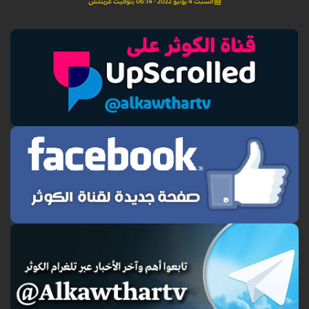
السبت 4 يونيو 2022 - 06:14 بتوقيت غرينتش