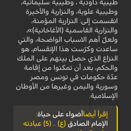
طيبية داودية ، وطيبية سليمانية،
وطيبية علوية، والنزارية والأخيرة
انقسمت إلى: النزارية المؤمنة،
والنزارية القاسمية (الأغاخانية)»،
ولعلّ أهم الاسباب الواضحة، والتي
ساعدت وكرّست هذا الإنقسام، هو
النزاع الذي حصل بينهم على الملك
والحكم، بعد أن تمكنوا من إقامة
عدّة حكومات في تونس ومصر
وسورية واليمن وغيرها من الأوطان
الإسلامية
.
إقرأ أيضا
أضواء على حياة
:
الإمام الصادق
(ع) .. (5) عبادته