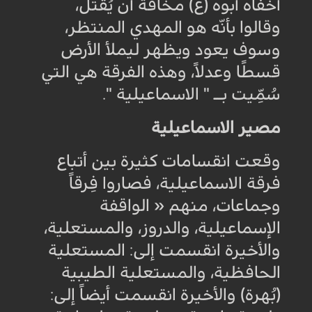
أخفاه أبوه (ع) مخافة أن يُقتل،
وقالوا بأنّه هو المهدي المنتظر،
وسوف يعود ويظهر ليملأ الأرض
قسطًا وعدلاً، وهذه الفرقة هي التي
سُمِّيت بــ " الاسماعيلية "
.
مصير الاسماعيلية
وقعت انقسامات كثيرة بين أتباع
فرقة الاسماعيلية، فصاروا فِرقاً
وجماعات، منهم « الواقفة
الإسماعيلية، والدروز، والمستعلية،
والأخيرة انقسمت إلى: المستعلية
الحافظية، والمستعلية الطيبية
(بُهرة) والأخيرة انقسمت أيضاً إلى: