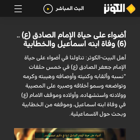
البث المباشر
أضواء على حياة الإمام الصادق (ع) ..
(6) وفاة ابنه اسماعيل والخطابية
أهل البيت-الكوثر: تناولنا في أضواء على حياة
الإمام جعفر الصادق (ع) في خمس حلقات
"نسبه وألقابه وكنيته وأوصافه وهيبته وكرمه
وتواضعه وسمو أخلاقه وصبره على المصيبة
وولادته واستشهاده، وأولاده وموقف الامام (ع)
في وفاة ابنه اسماعيل، وموقفه من الخطابية
وبحث حول الاسماعيلية.