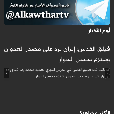
أهم الأخبار
فيلق القدس: إيران ترد على مصدر العدوان
أ
وتلتزم بحسن الجوار
م
ا
أكد نائب قائد فيلق القدس في الحرس الثوري العميد محمد رضا فلاح زاده
أن إيران ترد على مصدر العدوان وتلتزم بحسن الجوار.
أ
آ
ي
الأكثر مشاهدة