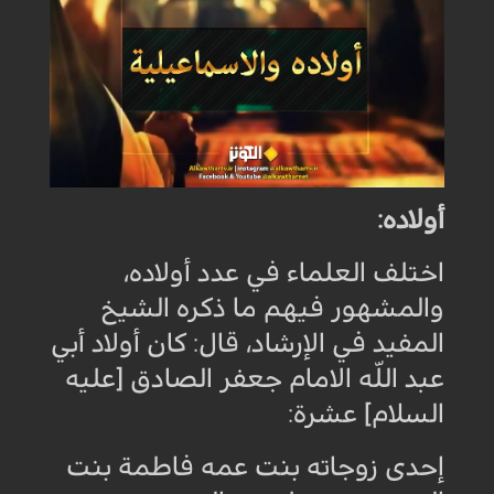
أولاده
:
اختلف العلماء في عدد أولاده،
والمشهور فيهم ما ذكره الشيخ
المفيد في الإرشاد، قال: كان أولاد أبي
عبد اللّه الامام جعفر الصادق [عليه
السلام] عشرة
:
إحدى زوجاته بنت عمه فاطمة بنت