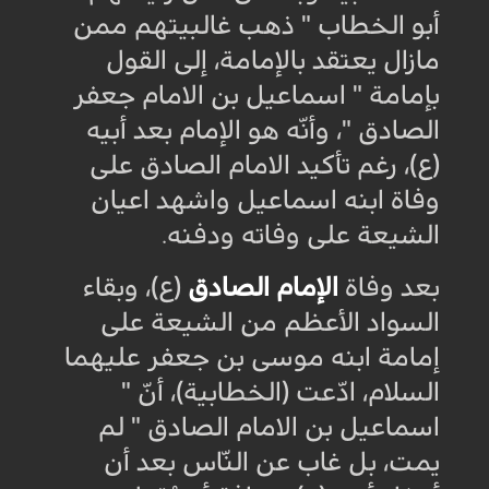
أبو الخطاب " ذهب غالبيتهم ممن
مازال يعتقد بالإمامة، إلى القول
بإمامة " اسماعيل بن الامام جعفر
الصادق "، وأنّه هو الإمام بعد أبيه
(ع)، رغم تأكيد الامام الصادق على
وفاة ابنه اسماعيل واشهد اعيان
الشيعة على وفاته ودفنه
.
بعد وفاة
الإمام الصادق
(ع)، وبقاء
السواد الأعظم من الشيعة على
إمامة ابنه موسى بن جعفر عليهما
السلام، ادّعت (الخطابية)، أنّ "
اسماعيل بن الامام الصادق " لم
يمت، بل غاب عن النّاس بعد أن