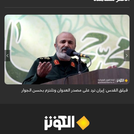
أكد نائب قائد فيلق القدس في الحرس الثوري العميد محمد رضا فلاح زاده أن
إيران ترد على مصدر العدوان وتلتزم بحسن الجوار.
فيلق القدس: إيران ترد على مصدر العدوان وتلتزم بحسن الجوار