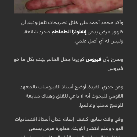
وأكد محمد أحمد علي خلال تصريحات تلفزيونية، أن
ظهور مرض يدعى
إنفلونزا الطماطم
مجرد شائعة،
وليس له أي أصل علمي.
وصرح بأن
فيروس
كورونا جعل العالم يهتم بكل ما هو
فيروس.
وعن جدري القردة، أوضح أستاذ الفيروسات بالمعهد
القومي للبحوث أنه لا داعي للقلق وهناك متابعة
للوضع محليا وعالميا.
وفي وقت سابق، كشف إسلام عنان أستاذ اقتصاديات
الدواء وعلم انتشار الأوبئة، خطورة مرض يسمى