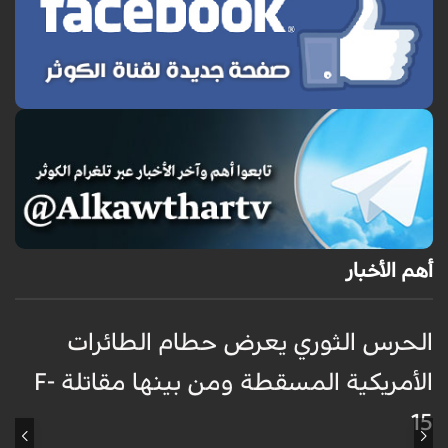
أهم الأخبار
الحرس الثوري يعرض حطام الطائرات
غ
الأمريكية المسقطة ومن بينها مقاتلة F-
ا
15
ظ