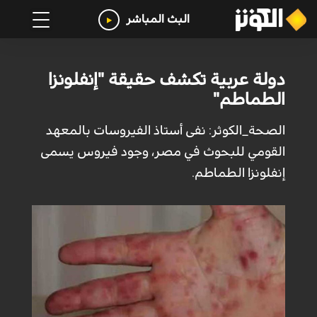
البث المباشر
دولة عربية تكشف حقيقة "إنفلونزا
الطماطم"
الصحة_الکوثر: نفى أستاذ الفيروسات بالمعهد
القومي للبحوث في مصر، وجود فيروس يسمى
إنفلونزا الطماطم.