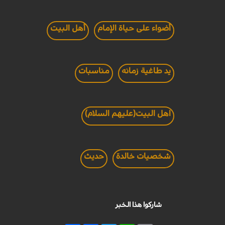
أضواء على حياة الإمام
أهل البيت
يد طاغية زمانه
مناسبات
اهل البيت(عليهم السلام)
شخصيات خالدة
حديث
شاركوا هذا الخبر