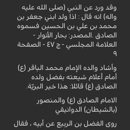
وقد ورد عن النبي (صلى الله عليه
واله) انه قال : اذا ولد ابني جعفر بن
محمد بن علي بن الحسين فسموه
الصادق .المصدر: بحار الأنوار -
العلامة المجلسي - ج ٤٧ - الصفحة
٩
وأشاد والده الإمام محمد الباقر (ع)
أمام أعلام شيعته بفضل ولده
الصادق (ع) قائلا: هذا خير البريّة
.
الامام الصادق (ع) والمنصور
(بالشيطان) الدوانيقي
روى الفضل بن الربيع عن أبيه ، فقال