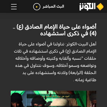
البث المباشر
أضواء على حياة الإمام الصادق (ع) ..
(4) في ذكرى استشهاده
أهل البيت-الكوثر: تناولنا في أضواء على حياة
الإمام الصادق (ع) في ذكرى استشهاده في ثلاث
حلقات "نسبه وألقابه وكنيته وأوصافه وأخلاقه
وتواضعه وسمو أخلاقه، وسوف نتناول في هذه
الحلقة (الرابعة) ولادته واستشهاده على يد
طاغية زمانه .