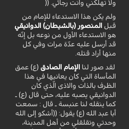
ولا تهلكني وانت رجائي
)) .
ولم يكن هذا الاستدعاء للإمام من
قبل
المنصور (بالشيطان) الدوانيقي
هو الاستدعاء الأول من نوعه بل إنّه
قد أرسل عليه عدّة مرات وفي كل
منها أراد قتله
.
لقد صور لنا
الإمام الصادق
(ع) عمق
المأساة التي كان يعانيها في هذا
الظرف بالذات والاذى الّذي كان
الدوانيقي يصبه عليه، حتى قال (ع) ـ
كما ينقله لنا عنبسة ـ قال : سمعت
أبا عبد الله (ع) يقول: ((أشكو إلى الله
وحدتي وتقلقلي من أهل المدينة،