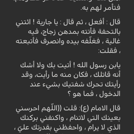
فتأمر لهم به
.
قال : أفعل ، ثم قال : يا جارية ! ائتني
بالتحفة فأتته بمدهن زجاج، فيه
غالية ، فغلّفه بيده وانصرف فأتبعته
، فقلت
:
يابن رسول الله ! أتيت بك ولا أشك
أنه قاتلك ، فكان منه ما رأيت، وقد
رأيتك تحرك شفتيك بشيء عند
الدخول ، فما هو ؟
قال الامام (ع): قلت ((اللّهم احرسني
بعينك التي لاتنام ، واكنفني بركنك
الذي لا يرام ، واحفظني بقدرتك عليّ ،