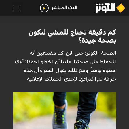
البث المباشر
كم دقيقة تحتاج للمشي لتكون
بصحة جيدة؟
الصحة_الكوثر: حتى الآن، كنا مقتنعين أنه
للحفاظ على صحتنا، علينا أن نخطو نحو 10 آلاف
خطوة يومياً، ومع ذلك، يقول الخبراء أن هذه
خرافة تم اختراعها لإحدى الحملات الإعلانية.