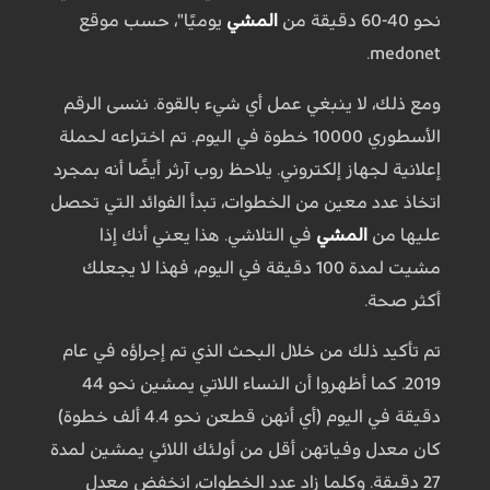
نحو 40-60 دقيقة من
المشي
يوميًا"، حسب موقع
medonet.
ومع ذلك، لا ينبغي عمل أي شيء بالقوة. ننسى الرقم
الأسطوري 10000 خطوة في اليوم. تم اختراعه لحملة
إعلانية لجهاز إلكتروني. يلاحظ روب آرثر أيضًا أنه بمجرد
اتخاذ عدد معين من الخطوات، تبدأ الفوائد التي تحصل
عليها من
المشي
في التلاشي. هذا يعني أنك إذا
مشيت لمدة 100 دقيقة في اليوم، فهذا لا يجعلك
أكثر صحة.
تم تأكيد ذلك من خلال البحث الذي تم إجراؤه في عام
2019. كما أظهروا أن النساء اللاتي يمشين نحو 44
دقيقة في اليوم (أي أنهن قطعن نحو 4.4 ألف خطوة)
كان معدل وفياتهن أقل من أولئك اللائي يمشين لمدة
27 دقيقة. وكلما زاد عدد الخطوات، انخفض معدل