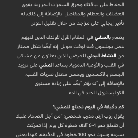
الحفاظ على لياقتك وحرق السعرات الحرارية. يقوي
العضلات والعظام والمفاصل. بالإضافة إلى ذلك، له
تأثير إيجابي على مزاجنا من خلال تقليل التوتر.
ينصح ب
المشي
في المقام الأول لأولئك الذين لديهم
عمل يجلسون فيه لوقت طويل. إنه أيضًا شكل ممتاز
من
النشاط البدني
للمرضى الذين يعانون من مشاكل
في القلب والأوعية الدموية. يساعد
المشي
على تزويد
الجسم بالأكسجين ويحسن معدل ضربات القلب.
بالإضافة إلى أنه يؤثر أيضًا على زيادة مستوى
الكوليسترول الجيد في الدم.
كم دقيقة في اليوم تحتاج للمشي؟
يقول روب آرثر، مدرب شخصي: "من أجل الصحة، عليك
أن تقطع نحو 4-6 آلاف خطوة كل يوم. إذا تحركت
بسرعة وسرت نحو 100 خطوة في الدقيقة، فهذا يعني