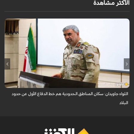
الأكثر مشاهدة
أكد قائد قوات حرس الحدود في قيادة قوى الأمن الداخلي الإيرانية (فراجا)، اللواء
علي أكبر جاويدان، أن حدود الجمهورية الإسلامية الإيرانية تُصان بعزة واقتد...
اللواء جاويدان: سكان المناطق الحدودية هم خط الدفاع الأول عن حدود
البلاد