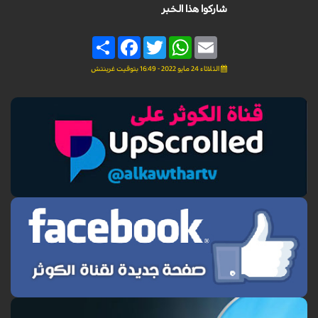
شاركوا هذا الخبر
Share
Facebook
Twitter
WhatsApp
Email
الثلاثاء 24 مايو 2022 - 16:49 بتوقيت غرينتش