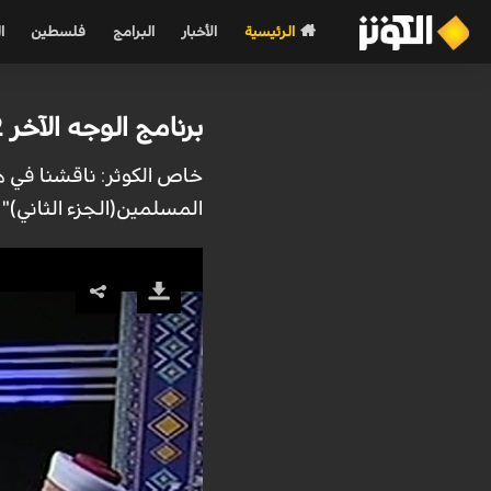
الرئيسية
الأخبار
البرامج
فلسطين
ا
برنامج الوجه الآخر 2022-04-30
خاص الكوثر: ناقشنا في ه
المسلمين(الجزء الثاني)" 