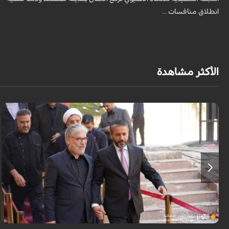
انطلاق منافسات ...
الأكثر مشاهدة
التقى وزير العلوم والبحوث والتكنولوجيا الايراني، حسين سيمائي صراف، خلال
زيارته للعراق، مع نعيم العبودي، رئيس بيت الحكمة العراقي، وبحثا استراتيجيات
تط...