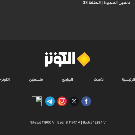
بالعين المجردة | الحلقة 08
الرئيسية
الأحدث
البرامج
فلسطين
الكوثر+
Nilesat 11900 V | Badr 8 11747 V | Badr5 12284 V