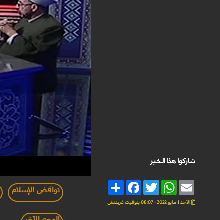
شاركوا هذا الخبر
Share
Facebook
Twitter
WhatsApp
Email
نواقض الإسلام
الأحد 1 مايو 2022 - 08:07 بتوقيت غرينتش
الوجه الآخر