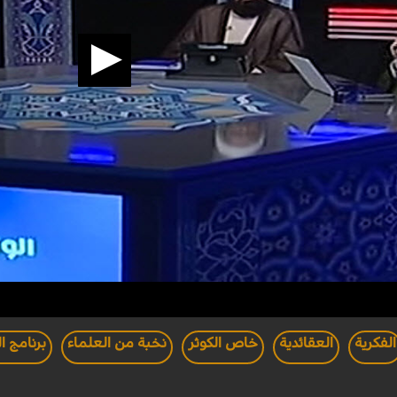
الفكرية
العقائدية
خاص الكوثر
نخبة من العلماء
برنامج ا