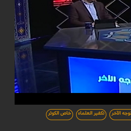
لوجه الآخر
تكفير العلماء
خاص الكوثر