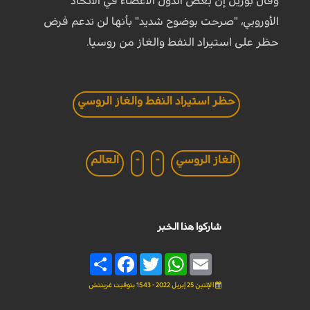
وقال بوريل إن بعض الدول الأعضاء في الاتحاد
الأوروبي، "صرحت بوضوح شديد" بأنها لن تدعم فرض
حظر على استيراد النفط والغاز من روسيا.
حظر استيراد النفط والغاز الروسي
الغاز الروسي
-
-
العالم
شاركوا هذا الخبر
Share
Facebook
Twitter
WhatsApp
Email
الإثنين 25 إبريل 2022 - 15:43 بتوقيت غرينتش