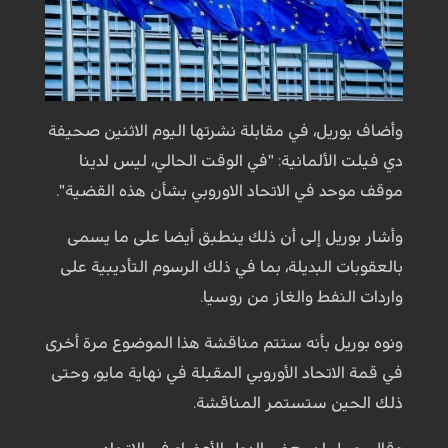
وأضاف بوريل، في مقابلة نشرتها اليوم الاثنين صحيفة
دي فيلت الألمانية: "في الوقت الحالي، ليس لدينا
موقف موحد في الاتحاد الاوروبي بشأن هذه القضية".
وأشار بوريل إلى أن ذلك ينطبق أيضا على ما يسمى
بالعقوبات البديلة، بما في ذلك الرسوم التأديبية على
واردات النفط والغاز من روسيا.
ونوه بوريل بأنه ستتم مناقشة هذا الموضوع مرة أخرى
في قمة الاتحاد الأوروبي المقبلة في نهاية مايو، وحتى
ذلك الحين ستستمر المناقشة.