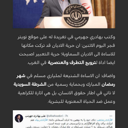
وكتب بهادري جهرمي في تغريدة له على موقع تويتر
فجر اليوم الاثنين: ان حرية الاديان قد تركت مكانها
للاساءة الى الاديان السماوية؛ حرية التعبير اصبحت
ايضا اداة ل
ترويج التطرف والعنصرية
في الغرب.
واضاف: ان الاساءة الشنيعة لملياري مسلم في
شهر
رمضان
المبارك وبحماية رسمية من
الشرطة السويدية
لا تاتي في اطار حقوق الانسان، بل هي اثارة للكراهية
وعمل ضد الحياة المعنوية للبشرية.