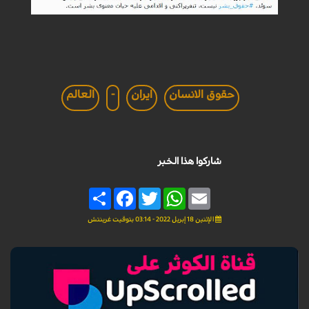
حقوق الانسان
ايران
-
العالم
شاركوا هذا الخبر
Share
Facebook
Twitter
WhatsApp
Email
الإثنين 18 إبريل 2022 - 03:14 بتوقيت غرينتش