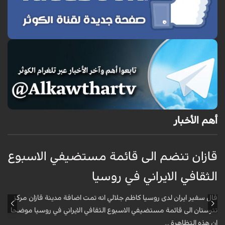
أهم الأخبار
قازان تنضم الى قائمة مستضيفي الاسبوع
ق
الثقافي الايراني في روسيا
ا
قال سفير ايران لدى روسيا كاظم جلالي انه تمت اضافة مدينة قازان مركز
ق
تترستان الى قائمة مستضيفي الاسبوع الثقافي الايراني في روسيا موضحا
ت
ان هذه التظاهرة ...
ا