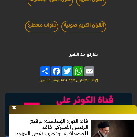
القرآن الكريم صوتية
تلاوات معطرة
شاركوا هذا الخبر
Share
Facebook
Twitter
WhatsApp
Email
الأحد 27 مارس 2022 - 16:31 بتوقيت غرينتش
قائد الثورة الإسلامية: توقيع
الرئيس الأميركي فاقد
للمصداقية.. وتجارب نقض العهود