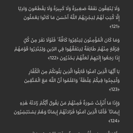
وَلَا يُنْفِقُونَ نَفَقَةً صَغِيرَةً وَلَا كَبِيرَةً وَلَا يَقْطَعُونَ وَادِيًا
إِلَّا كُتِبَ لَهُمْ لِيَجْزِيَهُمُ اللَّهُ أَحْسَنَ مَا كَانُوا يَعْمَلُونَ
﴿121﴾
وَمَا كَانَ الْمُؤْمِنُونَ لِيَنْفِرُوا كَافَّةً ۚ فَلَوْلَا نَفَرَ مِنْ كُلِّ
فِرْقَةٍ مِنْهُمْ طَائِفَةٌ لِيَتَفَقَّهُوا فِي الدِّينِ وَلِيُنْذِرُوا قَوْمَهُمْ
إِذَا رَجَعُوا إِلَيْهِمْ لَعَلَّهُمْ يَحْذَرُونَ ﴿122﴾
يَا أَيُّهَا الَّذِينَ آمَنُوا قَاتِلُوا الَّذِينَ يَلُونَكُمْ مِنَ الْكُفَّارِ
وَلْيَجِدُوا فِيكُمْ غِلْظَةً ۚ وَاعْلَمُوا أَنَّ اللَّهَ مَعَ الْمُتَّقِينَ
﴿123﴾
وَإِذَا مَا أُنْزِلَتْ سُورَةٌ فَمِنْهُمْ مَنْ يَقُولُ أَيُّكُمْ زَادَتْهُ هَٰذِهِ
إِيمَانًا ۚ فَأَمَّا الَّذِينَ آمَنُوا فَزَادَتْهُمْ إِيمَانًا وَهُمْ يَسْتَبْشِرُونَ
﴿124﴾