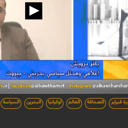
رة فبراير
الصحافة
العالم
اوكرانيا
البحرين
السياسة