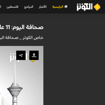
الرئيسية
الأخبار
البرامج
فلسطين
ا
صحافة اليوم: 11 عاما مرت على ثورة البحرين، ماذا حقفقت الثورة حتى اليوم 18-02-2022
خاص الكوثر _ صحافة اليوم: في صحافة ليوم الجمعة ال18 