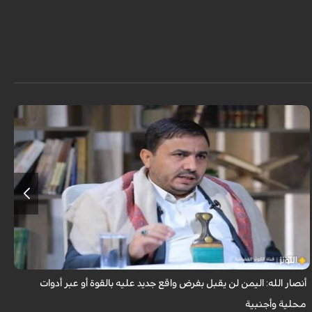
أكد عضو المكتب السياسي لأنصار الله، محمد الفرح، أنه لا توجد حرب أهلية في
اليمن، ولن تكون هناك حرب أهلية، مشيراً إلى أن ما يجري في البلاد هو مواجهة
مع...
أنصار الله: اليمن لن يقبل بفرض واقع جديد عليه بالقوة أو عبر أدوات
ا
محلية وأجنبية