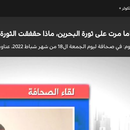
لكوثر +
من شهر شباط 2022، عناوين مختلفة ركزت عليها الصحف الصادرة لليوم.