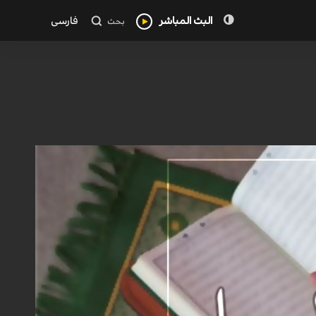
البث المباشر
فارسی
بحث