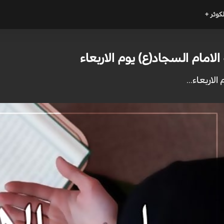
لكوثر +
الامام السجاد(ع) يوم الاربعاء
لاربعاء...