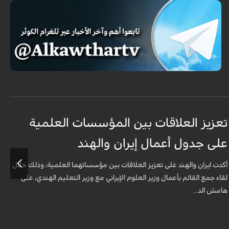
تعزيز العلاقات بين المؤسسات العلمية
م
على جدول أعمال إيران والهند
ا
أكدت ايران والهند على تعزيز العلاقات بين مؤسساتهما العلمية، وذلك خلال
ي
لقاء جمع القائم بأعمال وزير العلوم الإيراني مع وزير التعليم الهندي، على
ا
هامش الد...