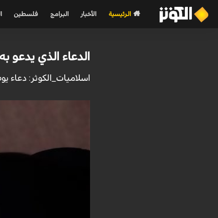
الرئيسية
الأخبار
البرامج
فلسطين
ا
الدعاء الذي يدعو به 
اسلاميات_الكوثر: دعاء يوم ا