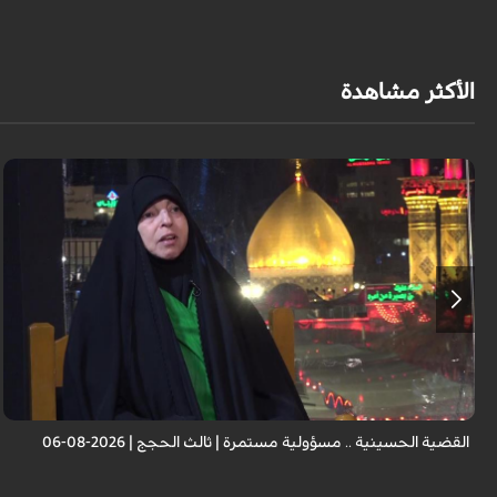
الأكثر مشاهدة
الضيف: الأستاذة أميرة القزاز - باحثة إسلامية
القضية الحسينية .. مسؤولية مستمرة | ثالث الحجج | 2026-08-06