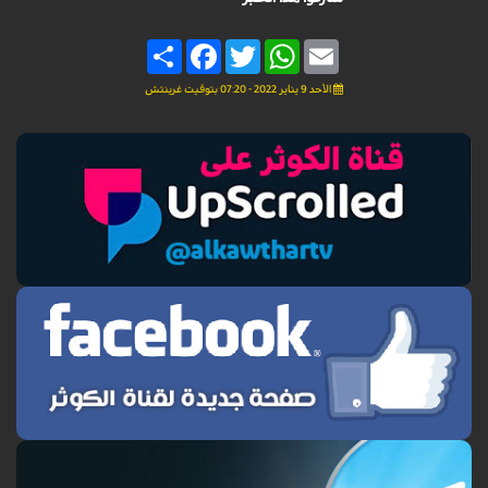
Share
Facebook
Twitter
WhatsApp
Email
الأحد 9 يناير 2022 - 07:20 بتوقيت غرينتش