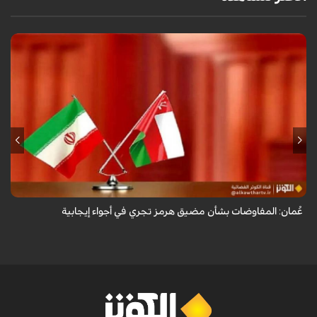
أعلنت وزارة الخارجية العُمانية أن المفاوضات الجارية بشأن مضيق هرمز تجري
في أجواء إيجابية وبناءة.
عُمان: المفاوضات بشأن مضيق هرمز تجري في أجواء إيجابية