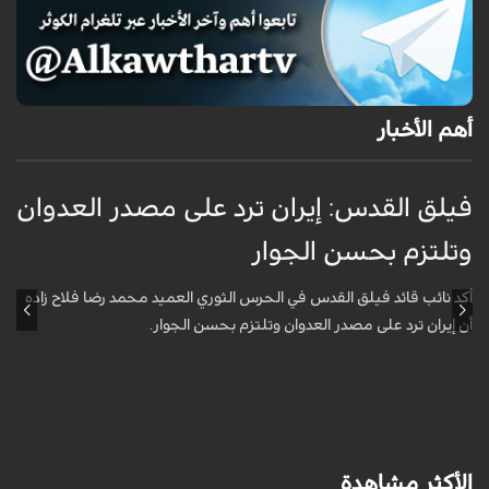
أهم الأخبار
فيلق القدس: إيران ترد على مصدر العدوان
أ
وتلتزم بحسن الجوار
م
ا
أكد نائب قائد فيلق القدس في الحرس الثوري العميد محمد رضا فلاح زاده
أن إيران ترد على مصدر العدوان وتلتزم بحسن الجوار.
أ
آ
ي
الأكثر مشاهدة