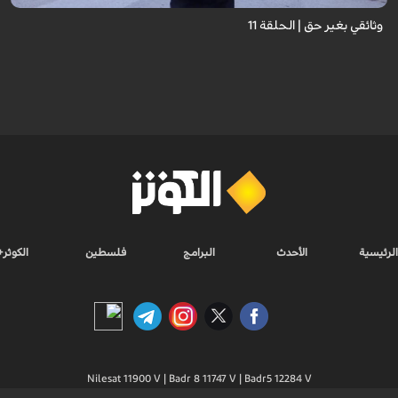
وثائقي بغير حق | الحلقة 11
الرئيسية
الأحدث
البرامج
فلسطين
الكوثر+
Nilesat 11900 V | Badr 8 11747 V | Badr5 12284 V