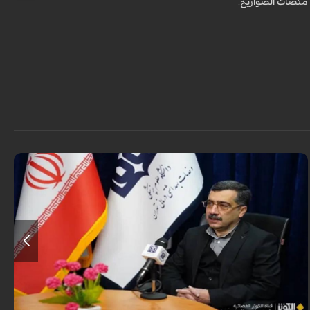
منصات الصواريخ.
قال معاون وزير الصحة الإيراني لشؤون البحوث والتكنولوجيا، شاهين آخوندزاده،
إن التحقيقات التي أجرتها وزارة الصحة بشأن قصف مدينة لامِرد في محافظة
فارس أظ...