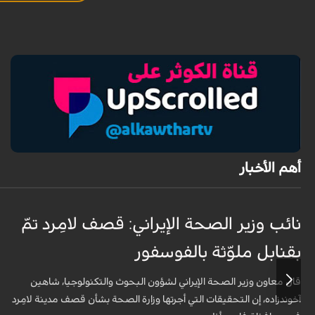
أهم الأخبار
نائب وزير الصحة الإيراني: قصف لامِرد تمّ
بقنابل ملوّثة بالفوسفور
قال معاون وزير الصحة الإيراني لشؤون البحوث والتكنولوجيا، شاهين
آخوندزاده، إن التحقيقات التي أجرتها وزارة الصحة بشأن قصف مدينة لامِرد