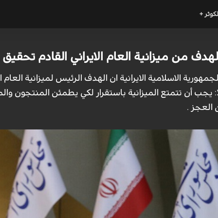
لكوثر +
هدف من ميزانية العام الايراني القادم تحقيق 
لا: يجب أن تتمتع الميزانية باستقرار لكي يطمئن المنتجون وا
 العجز .