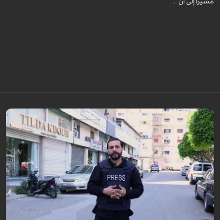
مشيراً إلى أن ...