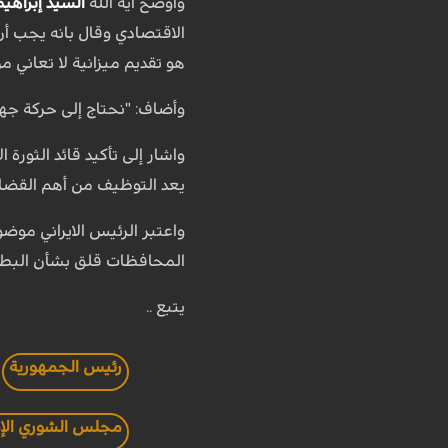
وأوضح آية الله
السيد إبراهي
الاقتصادي وقال بانه يجب أن
هو تقديم ميزانية لا تعاني م
وأضاف: "نحتاج إلى حركة جه
واشار إلى تأكيد قائد الثورة
يعد التوظيف من أهم القضايا 
واعتبر الرئيس الايراني موض
المحافظات قلق بشأن البطالة 
يتبع ..
رئيس الجمهورية
مجلس الشوري الإ