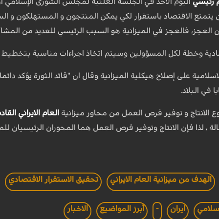
م رئيسي
اليوم الأحد في الجلسة العلنية لمجلس الشورى الإسلامي أن
 يتمتع الاقتصاد باستقرار لكي يمكن المنتجون و المستهلكون و الس
ن العجز، فالعجز في الميزانية هو السبب الرئيسي للعديد من المشاكل
ادية وخطة لكل المسؤولين وسيتم اتخاذ اجراءات مناسبة بتخطيط دق
 الاسلامية على إصلاح هيكلية الميزانية وقال ان "قائد الثورة يؤكد دا
في البلاد.
وع الانتاج و توفير فرص العمل من محاور ميزانية
العام الايراني القاد
، لذا فإن الانتاج وتوفير فرص العمل هما المحوران الرئيسيان للميز
الهدف من ميزانية العام الايراني
تحقيق الاستقرار الاقتصادي
سلامي
ايران
-
أبرز المواضيع
الاخبار