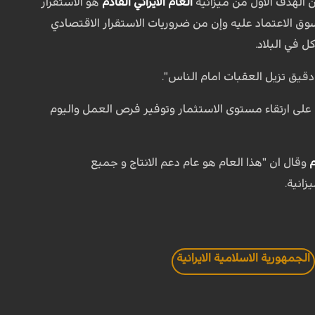
 الهدف الأول من ميزانية
العام الايراني القادم
هو الاستقرار
وق الاعتماد عليه وإن من ضروريات الاستقرار الاقتصادي
 في البلاد.
يق تزيل العقبات امام الناس".
ئما على ارتقاء مستوى الاستثمار وتوفير فرص العمل واليوم
م
وقال ان "هذا العام هو عام دعم الانتاج و جميع
انية.
الجمهورية الاسلامية الايرانية