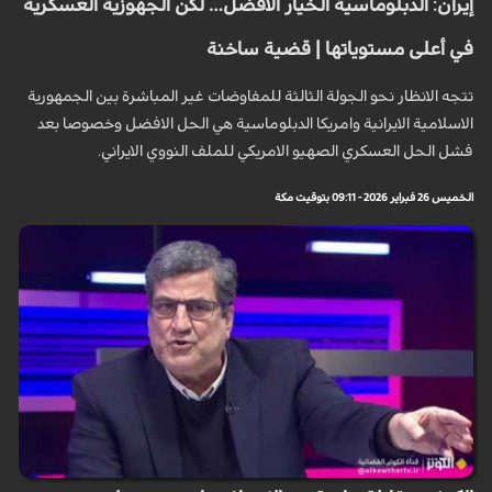
إيران: الدبلوماسية الخيار الأفضل… لكن الجهوزية العسكرية
في أعلى مستوياتها | قضية ساخنة
تتجه الانظار نحو الجولة الثالثة للمفاوضات غير المباشرة بين الجمهورية
الاسلامية الايرانية وامريكا الدبلوماسية هي الحل الافضل وخصوصا بعد
فشل الحل العسكري الصهيو الامريكي للملف النووي الايراني.
الخميس 26 فبراير 2026 - 09:11 بتوقيت مكة