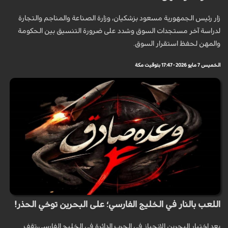
زار رئيس الجمهورية مسعود بزشكيان، وزارة الصناعة والمناجم والتجارة
لدراسة آخر مستجدات السوق وشدد على ضرورة التنسيق بين الحكومة
والمهن لحفظ استقرار السوق.
الخميس 7 مايو 2026 - 17:47 بتوقيت مكة
اللعب بالنار في الخليج الفارسي؛ على البحرين توخي الحذر!
بعد اختيار البحرين الإنحياز في الحرب الدائرة في الخليج الفارسي،تقف