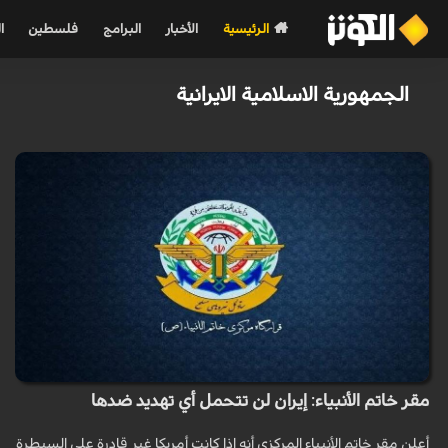
الرئيسية
الأخبار
البرامج
فلسطين
ا
الجمهورية الاسلامية الايرانية
مقر خاتم الأنبياء: إيران لن تتحمل أي تهديد ضدها
أعلن مقر خاتم الأنبياء المركزي أنه إذا كانت أمريكا غير قادرة على السيطرة