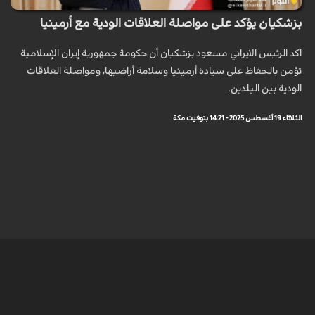
بزشكيان يؤكد على مواصلة العلاقات الودية مع أرمينيا
اكد الرئيس الايراني مسعود بزشكيان أن حكومة جمهورية إيران الإسلامية
تؤمن بالحفاظ على سيادة أرمينيا وسلامة أراضيها، ومواصلة العلاقات
الودية بين البلدين.
الثلاثاء 19 أغسطس 2025 - 14:21 بتوقيت مكة