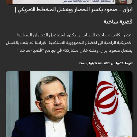
ايران... صمود يكسر الحصار ويفشل المخطط الامريكي |
قضية ساخنة
اعتبر الكاتب والباحث السياسي الدكتور اسماعيل النجار ان السياسة
الامريكية الرامية الى اخضاع الجمهورية الاسلامية الايرانية قد باءت بالفشل
بفضل صمود ايران، وذلك خلال مشاركته في برنامج "قضية ساخنة"
الأربعاء 12 نوفمبر 2025 - 17:49 بتوقيت مكة