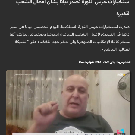
استخبارات حرس الثورة تصدر بيانًا بشأن أعمال الشغب
الأخيرة
أصدرت استخبارات حرس الثورة الاسلامية، اليوم الخميس، بيانا عن سير
ادائها في التصدي لأعمال الشغب المدعوم اميركيا وصهيونيا، مؤكدة أنها
تسخر كافة الإمكانيات المتوفرة ولن تدخر جهدا للقضاء على "الشبكة
القتالية المعادية".
الخميس 15 يناير 2026 - 16:10 بتوقيت مكة