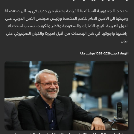
احتجت الجمهورية الاسلامية الايرانية بشدة، من جديد، في رسائل منفصلة
وجهتها الى الامين العام للامم المتحدة ورئيس مجلس الامن الدولي، على
الدول العربية الاربع، الامارات والسعودية وقطر والكويت، بسبب استخدام
اراضيها واجوائها في شن الهجمات من قبل اميركا والكيان الصهيوني على
ايران.
الأربعاء 1 إبريل 2026 - 10:35 بتوقيت مكة