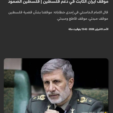
موقف ايران الثابت في دعم فلسطين | فلسطين الصمود
قال الامام الخامنئي في إحدى خطاباته: موقفنا بشأن قضية فلسطين
موقف مبدئي، موقف قاطع ومبدئي.
الأحد 8 فبراير 2026 - 13:42 بتوقيت مكة