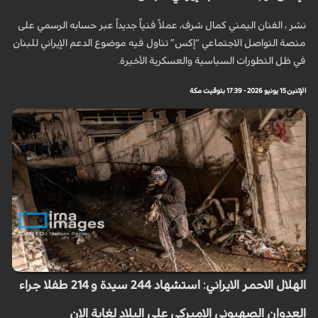
نشر ، الفنان اليمني كمال شرف، عملاً فنياً جديداً عبر حسابه الرسمي على
منصة التواصل الاجتماعي “إكس” تناول فيه موضوع الدعم الإيراني للبنان
في ظل التطورات السياسية والعسكرية الأخيرة.
الإثنين 15 يونيو 2026 - 17:39 بتوقيت مكة
الهلال الاحمر الايراني: استشهاد 244 سيدة و 214 طفلا جراء
العدوان الصهيوني الاميركي على البلاد لغاية الان