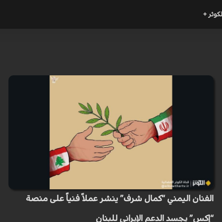
لكوثر +
الفنان اليمني “كمال شرف” ينشر عملاً فنياً على منصة
“إكس” يجسد الدعم الإيراني للبنان