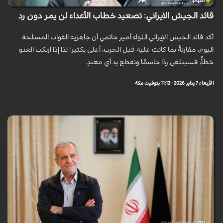
قائد الجيش الايراني: تصعيد خطاب الأعداء لن يمر دون رد
أكد قائد الجيش الإيراني اللواء أمير حاتمي أن جاهزية القوات المسلحة
اليوم، مقارنةً بما كانت عليه قبل الحرب، أعلى بكثير؛ لذا إذا ارتكب العدو
خطأً، فسيتلقى ردًا حاسمًا ونقطع يد أي معتدٍ.
الأربعاء 7 يناير 2026 - 11:12 بتوقيت مكة