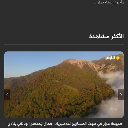
وأجرى معه حواراً...
الأكثر مشاهدة
من قلب طبيعة هراز التي كانت يوماً من أجمل الموائل الطبيعية في إيران، يحذر
المعد من كارثة بيئية: "وحش الأعمال والمشاريع التدميرية تنهش بجسم
طبيعة إيران...
طبيعة هراز في مهبّ المشاريع التدميرية... جمال يُحتضر | وثائقي بلادي