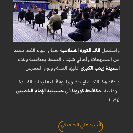
واستقبل
قائد الثورة الاسلامية
صباح اليوم الأحد جمعا
من الممرضات وأهالي شهداء الصحة بمناسبة ولادة
السيدة زينب الكبرى
عليها السلام ويوم الممرض.
و عقد هذا الاجتماع حضوريا وفقًا لتعليمات القيادة
الوطنية ل
مكافحة كورونا
في
حسينية الإمام الخميني
(رض).
السيد علي الخامنئي