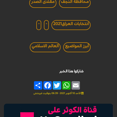
محافظة النجف
مقتدى الصدر
انتخابات العراق2021
-
-
أبرز المواضيع
العالم الاسلامي
شاركوا هذا الخبر
Share
Facebook
Twitter
WhatsApp
Email
الأحد 10 أكتوبر 2021 - 06:39 بتوقيت غرينتش