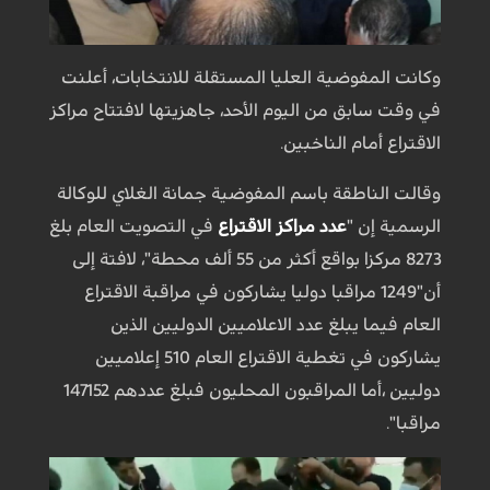
وكانت المفوضية العليا المستقلة للانتخابات، أعلنت
في وقت سابق من اليوم الأحد، جاهزيتها لافتتاح مراكز
الاقتراع أمام الناخبين.
وقالت الناطقة باسم المفوضية جمانة الغلاي للوكالة
الرسمية إن "
عدد مراكز الاقتراع
في التصويت العام بلغ
8273 مركزا بواقع أكثر من 55 ألف محطة"، لافتة إلى
أن"1249 مراقبا دوليا يشاركون في مراقبة الاقتراع
العام فيما يبلغ عدد الاعلاميين الدوليين الذين
يشاركون في تغطية الاقتراع العام 510 إعلاميين
دوليين ،أما المراقبون المحليون فبلغ عددهم 147152
مراقبا".