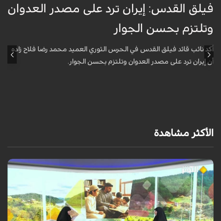
فيلق القدس: إيران ترد على مصدر العدوان
أ
وتلتزم بحسن الجوار
م
ا
أكد نائب قائد فيلق القدس في الحرس الثوري العميد محمد رضا فلاح زاده
أن إيران ترد على مصدر العدوان وتلتزم بحسن الجوار.
أ
آ
ي
الأكثر مشاهدة