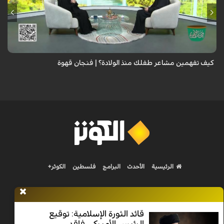
الطفل لا يعرف كيف يعبر عن مشاعره، فتعلمي الفرق بين خوفه وقلقه وتوتره
وحاجته إليك، لتبني شخصية سوية..
كيف تفهمين مشاعر طفلك منذ الولادة؟ | فنجان قهوة
الرئيسية
الأحدث
البرامج
فلسطين
الكوثر+
قائد الثورة الإسلامية: توقيع