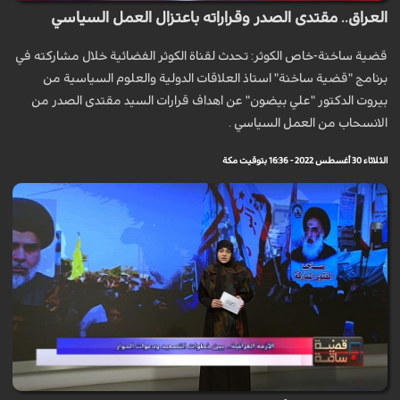
العراق.. مقتدى الصدر وقراراته باعتزال العمل السياسي
قضية ساخنة-خاص الكوثر: تحدث لقناة الكوثر الفضائية خلال مشاركته في
برنامج "قضية ساخنة" استاذ العلاقات الدولية والعلوم السياسية من
بيروت الدكتور "علي بيضون" عن اهداف قرارات السيد مقتدى الصدر من
الانسحاب من العمل السياسي .
الثلاثاء 30 أغسطس 2022 - 16:36 بتوقيت مكة