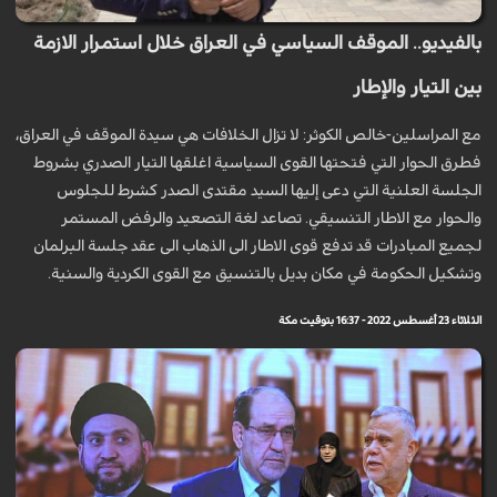
بالفيديو.. الموقف السياسي في العراق خلال استمرار الازمة
بين التيار والإطار
مع المراسلين-خالص الكوثر: لا تزال الخلافات هي سيدة الموقف في العراق،
فطرق الحوار التي فتحتها القوى السياسية اغلقها التيار الصدري بشروط
الجلسة العلنية التي دعى إليها السيد مقتدى الصدر كشرط للجلوس
والحوار مع الاطار التنسيقي. تصاعد لغة التصعيد والرفض المستمر
لجميع المبادرات قد تدفع قوى الاطار الى الذهاب الى عقد جلسة البرلمان
وتشكيل الحكومة في مكان بديل بالتنسيق مع القوى الكردية والسنية.
الثلاثاء 23 أغسطس 2022 - 16:37 بتوقيت مكة