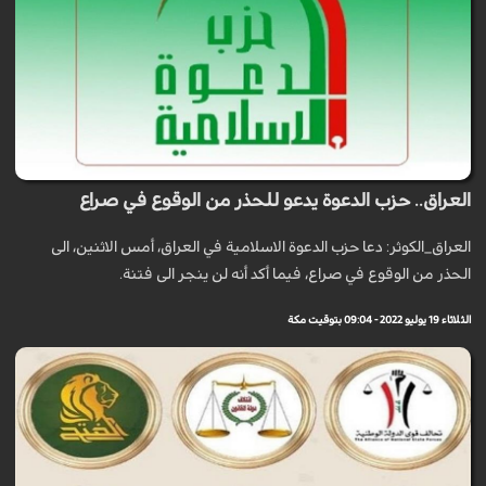
العراق.. حزب الدعوة يدعو للحذر من الوقوع في صراع
العراق_الكوثر: دعا حزب الدعوة الاسلامية في العراق، أمس الاثنين، الى
الحذر من الوقوع في صراع، فيما أكد أنه لن ينجر الى فتنة.
الثلاثاء 19 يوليو 2022 - 09:04 بتوقيت مكة