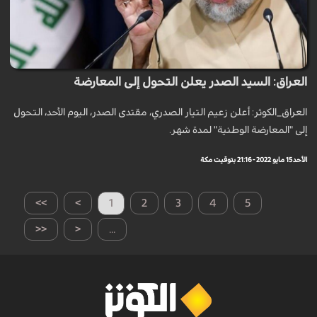
العراق: السيد الصدر يعلن التحول إلى المعارضة
العراق_الكوثر: أعلن زعيم التيار الصدري، مقتدى الصدر، اليوم الأحد، التحول
إلى "المعارضة الوطنية" لمدة شهر.
الأحد 15 مايو 2022 - 21:16 بتوقيت مكة
>>
>
1
2
3
4
5
<<
<
...