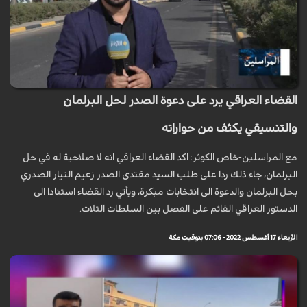
القضاء العراقي يرد على دعوة الصدر لحل البرلمان
والتنسيقي يكثف من حواراته
مع المراسلين-خاص الكوثر: اكد القضاء العراقي انه لا صلاحية له في حل
البرلمان، جاء ذلك ردا على طلب السيد مقتدى الصدر زعيم التيار الصدري
بحل البرلمان والدعوة الى انتخابات مبكرة، ويأتي رد القضاء استنادا الى
الدستور العراقي القائم على الفصل بين السلطات الثلاث.
الأربعاء 17 أغسطس 2022 - 07:06 بتوقيت مكة