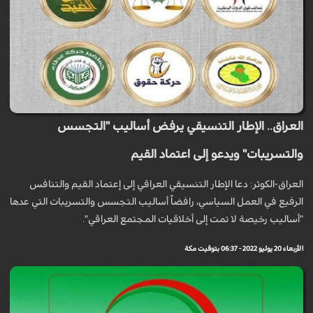
العراق.. الإطار التنسيقي يرفض أساليب "التجسس
والتسريبات" ويدعو إلى اعتماد القيم
العراق-الكوثر: دعا الإطار التنسيقي العراقي إلى إعتماد القيم والتنافس
الرفيع في العمل السياسي، رافضاً أساليب التجسس والتسريبات التي عدها
"أساليب رخيصة لا تمت إلى أخلاقيات المجتمع العراقي".
الأربعاء 20 يوليو 2022 - 06:37 بتوقيت مكة