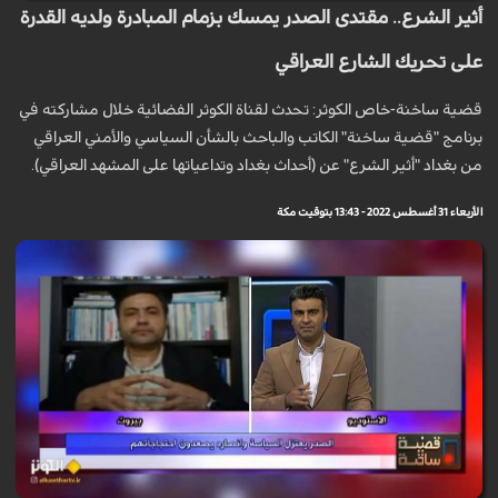
أثير الشرع.. مقتدى الصدر يمسك بزمام المبادرة ولديه القدرة
على تحريك الشارع العراقي
قضية ساخنة-خاص الكوثر: تحدث لقناة الكوثر الفضائية خلال مشاركته في
برنامج "قضية ساخنة" الكاتب والباحث بالشأن السياسي والأمني العراقي
من بغداد "أثير الشرع" عن (أحداث بغداد وتداعياتها على المشهد العراقي).
الأربعاء 31 أغسطس 2022 - 13:43 بتوقيت مكة