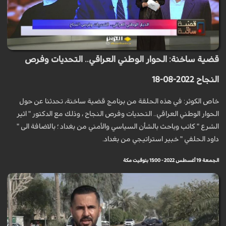
قضية ساخنة: الحوار الوطني العراقي.. التحديات وفرص
النجاح 2022-08-18
خاص الكوثر: في هذه الحلقة من برنامج قضية ساخنة، تحدثنا عن حول
الحوار الوطني العراقي.. التحديات وفرص النجاح ، وذلك مع الدكتور " اثير
الشرع " كاتب وباحث بالشأن السياسي والأمني من بغداد ؛ بالاضافة الى "
داود الحلفي " خبير استراتيجي من بغداد.
الجمعة 19 أغسطس 2022 - 15:00 بتوقيت مكة