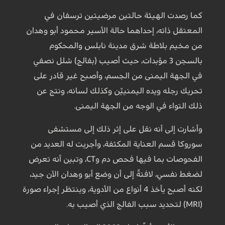
كما رصدت الهيئة حالتين مرضيتين ترسفان في
المعتقل ذاته، إحداهما حالة الأسير محمود أبو وهدان
من مخيم بلاطة شرق مدينة نابلس والمحكوم
بالسجن 3 مؤبدات، حيث أصيب (بفالج) شلل نصفي
في الجهة اليمنى من الجسم، وأصبح غير قادر على
تحريك رجله ويده اليمنييْن وكذلك لسانه، ونتج عن
ذلك التواء في الوجه من الجهة اليمنى.
وأشارت إلى أنه نقل على إثر ذلك إلى مستشفى
سوروكا قسم العناية المكثفة، وأجريت له العديد من
الفحوصات بما فيها فحص دم وCT، وتبين أنه تعرض
لضغط نفسي، لافتةً إلى أن وضع أبو وهدان الآن جيد،
لكنه أصبح يأخذ 4 أنواع من الأدوية، وينتظر إجراء صورة
(MRI) لتحديد سبب الفالج الذي أصيب به.