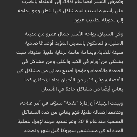
وتعرض الأسير أيضًا عام 2003 إلى الاعتداء بالضرب
على رأسه، ما سبب له مشاكل في النظر، وهو بحاجة
إلى تحويلة لطبيب عيون.
وفي السياق، يواجه الأسير جمال عمرو من مدينة
الخليل، والمحكوم بالسجن المؤبد، أوضاعًا صحية
سيئة للغاية، وبحاجة ماسة لرعاية طبية حثيثة، حيث
يشتكي من أورام في الكبد والكلى، ومن مشاكل في
المعدة والأمعاء، ومؤخرًا أصبح يعاني من مشاكل في
الأعصاب، وفي كثير من الأحيان يداه ترتجفان، كما
يعاني أيضًا من مشاكل حادة في الأسنان.
وبينت الهيئة أن إدارة "نفحة" تسوّف في أمر علاجه،
وتتعمد إهماله طبيًا، فهو يعاني من هذه المشاكل
الصحية منذ عام 2018، وتم تحديد موعد لإجراء عملية
الغدة له في مستشفى سوروكا قبل شهر ونصف،