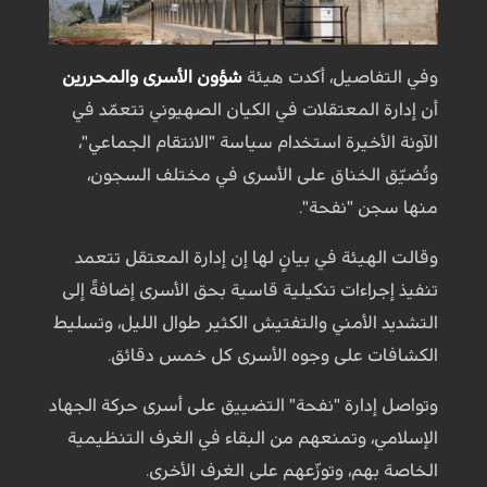
وفي التفاصيل، أكدت هيئة
شؤون الأسرى والمحررين
أن إدارة المعتقلات في الكيان الصهيوني تتعمّد في
الآونة الأخيرة استخدام سياسة "الانتقام الجماعي"،
وتُضيّق الخناق على الأسرى في مختلف السجون،
منها سجن "نفحة".
وقالت الهيئة في بيانٍ لها إن إدارة المعتقل تتعمد
تنفيذ إجراءات تنكيلية قاسية بحق الأسرى إضافةً إلى
التشديد الأمني والتفتيش الكثير طوال الليل، وتسليط
الكشافات على وجوه الأسرى كل خمس دقائق.
وتواصل إدارة "نفحة" التضييق على أسرى حركة الجهاد
الإسلامي، وتمنعهم من البقاء في الغرف التنظيمية
الخاصة بهم، وتوزّعهم على الغرف الأخرى.