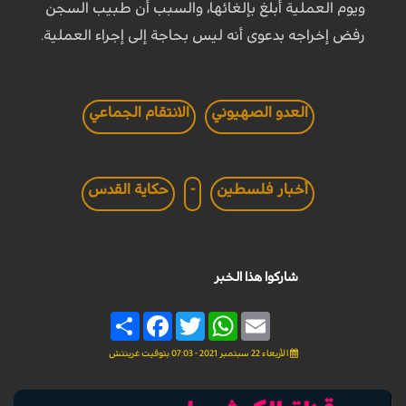
ويوم العملية أبلغ بإلغائها، والسبب أن طبيب السجن
رفض إخراجه بدعوى أنه ليس بحاجة إلى إجراء العملية.
العدو الصهيوني
الانتقام الجماعي
أخبار فلسطين
-
حكاية القدس
شاركوا هذا الخبر
Share
Facebook
Twitter
WhatsApp
Email
الأربعاء 22 سبتمبر 2021 - 07:03 بتوقيت غرينتش