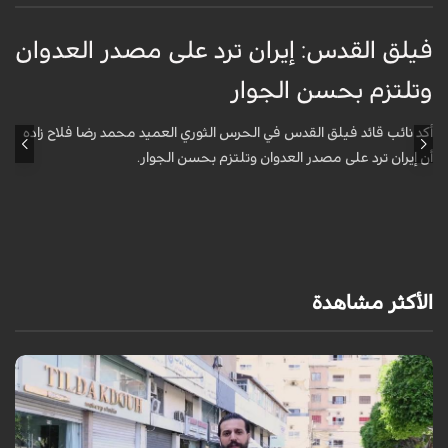
فيلق القدس: إيران ترد على مصدر العدوان
أ
وتلتزم بحسن الجوار
م
ا
أكد نائب قائد فيلق القدس في الحرس الثوري العميد محمد رضا فلاح زاده
أن إيران ترد على مصدر العدوان وتلتزم بحسن الجوار.
أ
آ
ي
الأكثر مشاهدة