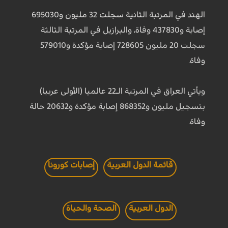
الهند في المرتبة الثانية سجلت 32 مليون و695030
إصابة و437830 وفاة، والبرازيل في المرتبة الثالثة
سجلت 20 مليون 728605 إصابة مؤكدة و579010
وفاة.
ويأتي العراق في المرتبة الـ22 عالميا (الأولى عربيا)
بتسجيل مليون و868352 إصابة مؤكدة و20632 حالة
وفاة.
قائمة الدول العربية
إصابات كورونا
الدول العربية
الصحة والحياة