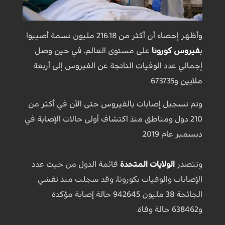
وأظهر إحصاء أن أكثر من 216.18 مليون نسمة أصيبوا
ب
فيروس كورونا
على مستوى العالم، في حين وصل
إجمالي عدد الوفيات الناتجة عن الفيروس إلى أربعة
ملايين و673735.
وتم تسجيل إصابات بالفيروس حتى الآن في أكثر من
210 دول ومناطق منذ اكتشاف أولى حالات الإصابة في
ديسمبر عام 2019.
وتتصدر
الولايات المتحدة
قائمة الدول من حيث عدد
الإصابات والوفيات ب‍كورونا، وقد سجلت منذ تفشي
الجائحة 38 مليون 942645 حالة إصابة مؤكدة
و638462 حالة وفاة.