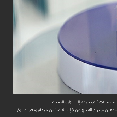
 وزارة الصحة.
واضاف: بحلول يوم الثلاثاء 6 يوليو/تموز، سنزيد هذا العدد إلى مليون و500 ألف جرعة، وبعدها باسبوعين سنزيد الانتاج من 3 إلى 4 ملايين جرعة، وبعد يوليو/