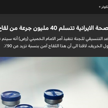
لكوثر +
سلم 40 مليون جرعة من لقاح "بركت" شهريا
ل الخريف، لافتا الى أن هذا اللقاح آمن بنسبة تزيد عن 90٪.