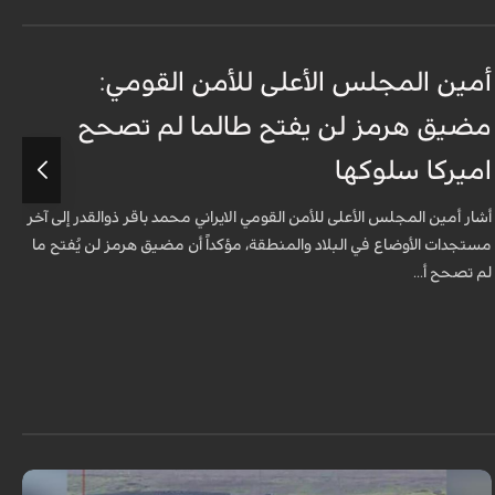
أمين المجلس الأعلى للأمن القومي:
ع
مضيق هرمز لن يفتح طالما لم تصحح
ت
اميركا سلوكها
أ
ت
أشار أمين المجلس الأعلى للأمن القومي الايراني محمد باقر ذوالقدر إلى آخر
مستجدات الأوضاع في البلاد والمنطقة، مؤكداً أن مضيق هرمز لن يُفتح ما
لم تصحح أ...