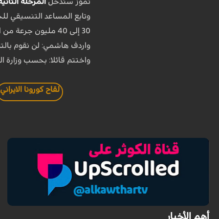
تموز سندخل
المرحلة الثانية
30 إلى 40 مليون جرعة من اللقاح شهريًا إلى وزارة الصحة بحلول الخريف.
واردف هاشمي: لن نقوم بالت
واختتم قائلا: بحسب وزارة الص
لقاح كورونا الايراني
أهم الأخبار