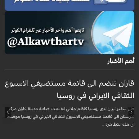
أهم الأخبار
قازان تنضم الى قائمة مستضيفي الاسبوع
ق
الثقافي الايراني في روسيا
ا
قال سفير ايران لدى روسيا كاظم جلالي انه تمت اضافة مدينة قازان مركز
ق
تترستان الى قائمة مستضيفي الاسبوع الثقافي الايراني في روسيا موضحا
ت
ان هذه التظاهرة ...
ا