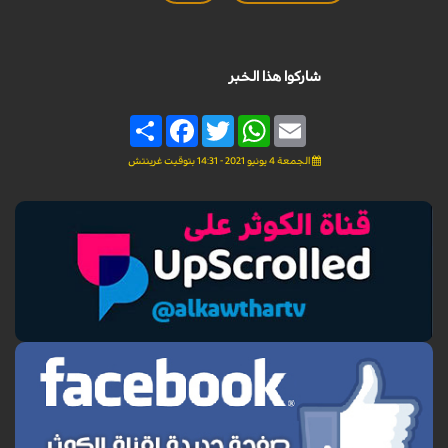
شاركوا هذا الخبر
Share
Facebook
Twitter
WhatsApp
Email
الجمعة 4 يونيو 2021 - 14:31 بتوقيت غرينتش