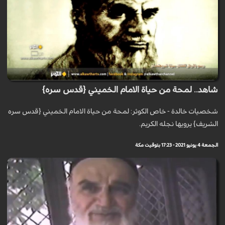
شاهد.. لمحة من حياة الامام الخميني {قدس سره}
شخصيات خالدة - خاص الكوثر: لمحة من حياة الامام الخميني {قدس سره
الشريف} يرويها نجله الكريم.
الجمعة 4 يونيو 2021 - 17:23 بتوقيت مكة