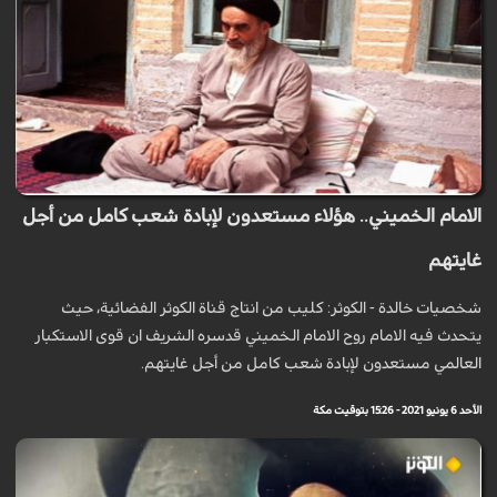
الامام الخميني.. هؤلاء مستعدون لإبادة شعب كامل من أجل
غايتهم
شخصيات خالدة - الكوثر: كليب من انتاج قناة الكوثر الفضائية، حيث
يتحدث فيه الامام روح الامام الخميني قدسره الشريف ان قوى الاستكبار
العالمي مستعدون لإبادة شعب كامل من أجل غايتهم.
الأحد 6 يونيو 2021 - 15:26 بتوقيت مكة