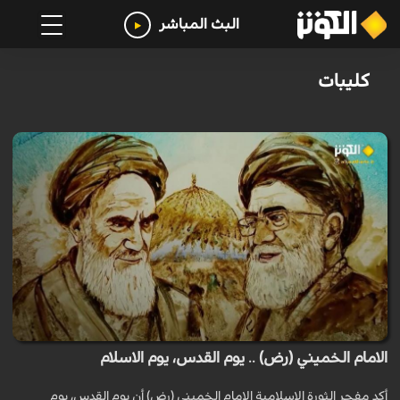
البث المباشر
كليبات
الامام الخميني (رض) .. يوم القدس، يوم الاسلام
أكد مفجر الثورة الاسلامية الامام الخميني (رض) أن يوم القدس، يوم