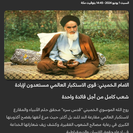
السبت 1 يونيو 2024 - 14:45 بتوقيت مكة
الامام الخميني: قوى الاستكبار العالمي مستعدون لإبادة
شعب كامل من أجل فائدة واحدة
روح الله الموسوي الخميني "قدس سره" محقق حلم الأنبياء والمقارع
لاستكبار العالمي مقارعة الند للند بل أكثر، حيث مرغ أنفها بفضح أكذوبتها
الكبرى في رعاية مصالح الشعوب الفقيرة، وكشف زيف شعاراتها الخداعة
في ادعاء حقوق الإنسان والديمقراطية.