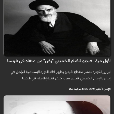
لأول مرة.. فيديو للامام الخميني "رض" من منفاه في فرنسا
ايران_الكوثر: انتشر مقطع فيديو يظهر قائد الثورة الإسلامية الراحل في
إيران ، الإمام الخميني قدس سره، خلال فترة إقامته في فرنسا.
الإثنين 7 أكتوبر 2019 - 13:05 بتوقيت مكة