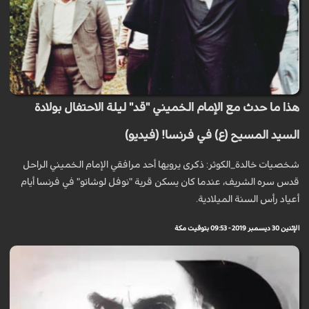
هذا ما حدث مع الإمام الخميني "قد" ليلة الاحتفال بولادة
السيد المسيح (ع) في فرنسا! (فيديو)
شخصيات خالدة_الكوثر: ذكرى يرويها أحد مرافقي الإمام الخميني الراحل
قدس سره الشريف، عندما كان يسكن قرية "نوفل لوشاتو" في فرنسا أيام
أعياد رأس السنة الميلادية.
الإثنين 30 ديسمبر 2019 - 09:53 بتوقيت مكة