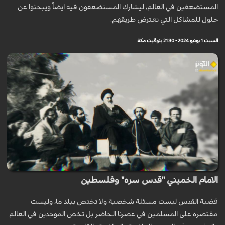
المستضعفين في العالم، ليشارك المستضعفون فيه ايضاً ويبحثوا عن
حلول للمشاكل التي تعترض طريقهم.
السبت 1 يونيو 2024 - 21:30 بتوقيت مكة
الامام الخميني "قدس سره" وفلسطين
قضية القدس ليست مسئلة شخصية ولا تختص ببلد ما، وليست
مقتصرة على المسلمين في عصرنا الحاضر بل تخص الموحدين في العالم