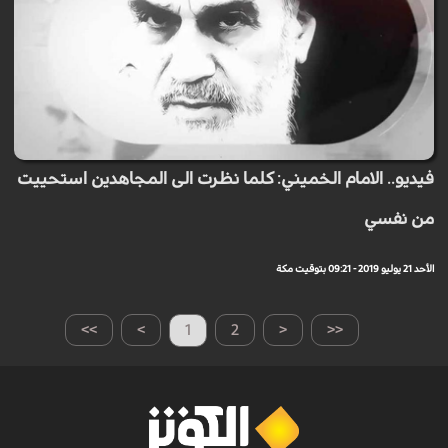
فيديو.. الامام الخميني: كلما نظرت الى المجاهدين استحييت
من نفسي
الأحد 21 يوليو 2019 - 09:21 بتوقيت مكة
>>
>
1
2
<
<<