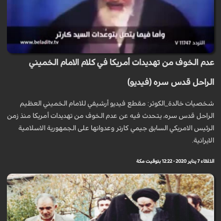
عدم الخوف من تهديدات أمريكا في كلام الامام الخميني
الراحل قدس سره (فيديو)
شخصيات خالدة_الكوثر: مقطع فيديو أرشيفي للامام الخميني العظيم
الراحل قدس سره، يتحدث فيه عن عدم الخوف من تهديدات أمريكا منذ زمن
الرئيس الامريكي السابق جيمي كارتر وعدوانها على الجمهورية الاسلامية
الايرانية.
الثلاثاء 7 يناير 2020 - 12:22 بتوقيت مكة