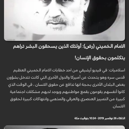
الامام الخميني (رض): أولئك الذين يسحقون البشر تراهم
يتكلمون بحقوق الإنسان!
اسلاميات: في فيديو أرشيفي من احد خطابات الامام الخميني العظيم
قدس سره وهو يتحدث عن أميركا والدول الأخرى التي كانت تتدخل بشؤون
بعض البلدان الأخرى بحجة انها تدافع عن حقوق الانسان ، في الوقت الذي
كانوا أنفسهم يقومون بقمع مواطنيهم ويوجد لديهم مشكلات اجتماعية
كبيرة من التمييز العنصري والعرقي والمذهبي وانتهاكات كبيرة لحقوق
الانسان.
الثلاثاء 26 نوفمبر 2019 - 10:24 بتوقيت مكة