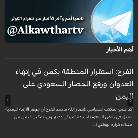
أهم الأخبار
الفرح: استقرار المنطقة يكمن في إنهاء
ا
العدوان ورفع الحصار السعودي على
اليمن
ا
أكد عضو المكتب السياسي لأنصار الله محمد الفرح أن جوهر الأزمة اليمنية
ت
يتمثل في رفض السعودية، بدعم أمريكي وصهيوني، تمكين اليمن من
م
امتلاك قراره الوطني ا...