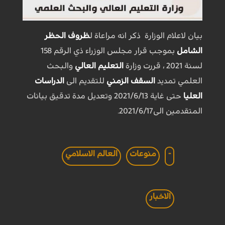
بيان لاعلام الوزارة ذكر انه مراعاة ل
ظروف الحظر
الشامل
بموجب قرار مجلس الوزراء ذي الرقم 158
لسنة 2021 ، قررت وزارة
التعليم العالي
والبحث
العلمي تمديد
السقف الزمني
للتقديم الى
الدراسات
العليا
حتى غاية 2021/6/13 وتعديل مدة تدقيق بيانات
المتقدمين الى2021/6/17.
-
منوعات
العالم الاسلامي
الاخبار