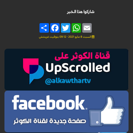
شاركوا هذا الخبر
Share
Facebook
Twitter
WhatsApp
Email
السبت 8 مايو 2021 - 09:12 بتوقيت غرينتش