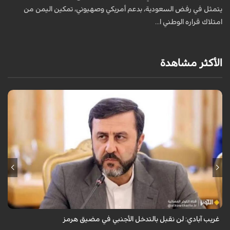
يتمثل في رفض السعودية، بدعم أمريكي وصهيوني، تمكين اليمن من
م
امتلاك قراره الوطني ا...
الأكثر مشاهدة
قال نائب وزير الخارجية الإيراني كاظم غريب آبادي، إن إيران لن تقبل بالتدخل
الأجنبي في مضيق هرمز.
غريب آبادي: لن نقبل بالتدخل الأجنبي في مضيق هرمز