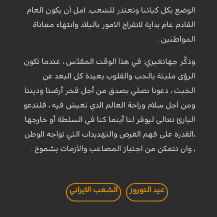
الوضع بكل كياننا ونعتذر للشعب. آمل أن يكون العام
القادم عام بداية لانفراج الامور بالبلاد وانتهاء معاناة
المواطنين .
وذكَّر جهانغيري: في هذا الوقت المقدّس ، عندما تكون
الرؤى مليئة بالحب والقلوب بعيدة كل البعد عن
الخبث ، دعونا نصلي بصدق من أجل فخر أرضنا وديننا
ومن أجل سلام وراحة العالم الذي نعيش فيه ، فلندعو
البارئ تعالى ليوفر لنا أينما كنا في السلطة أو خارجها
،القدرة على فهم الفرص والتهديدات التي تواجه الوطن
، وان نتمكن من اجتياز المصاعب والأزمات بشموخ .
عيد النوروز
الشعب الايراني