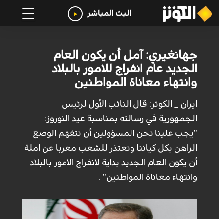
البث المباشر
جهانغيري: آمل أن يكون العام
الجديد عام انفراج للامور بالبلاد
وانتهاء معاناة المواطنين
ايران _ الكوثر: قال النائب الأول لرئيس
الجمهورية في رسالته بمناسبة عيد النوروز:
"يجب علينا نحن المسؤولين أن نتفهم الوضع
الراهن بكل كياننا ونعتذر للشعب معربا عن املة
أن يكون العام الجديد بداية لانفراج الامور بالبلاد
وانتهاء معاناة المواطنين" .