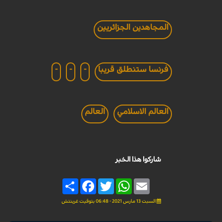
المجاهدين الجزائريين
فرنسا ستنطلق قريبا
-
-
-
العالم الاسلامي
العالم
شاركوا هذا الخبر
Share
Facebook
Twitter
WhatsApp
Email
السبت 13 مارس 2021 - 06:48 بتوقيت غرينتش