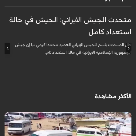
متحدث الجيش الايراني: الجيش في حالة
ج
استعداد كامل
ل
قال المتحدث باسم الجيش الإيراني العميد محمد اكرمي نيا إن جيش
الجمهورية الإسلامية الإيرانية في حالة استعداد تام.
ا
الأكثر مشاهدة