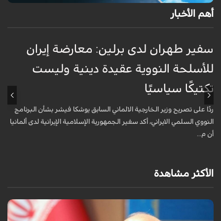
أهم الأخبار
سفير طهران لدى برلين: معارضة إيران
أ
للأسلحة النووية عقيدة دينية وليست
«
تكتيكًا سياسيًا
أ
ا
ردًا على تصريح وزير الخارجية الالماني السابق يوشكا فيشر بشأن البرنامج
ش
النووي السلمي الايراني، أكد سفير الجمهورية الإسلامية الإيرانية لدى ألمانيا
أن م...
الأكثر مشاهدة