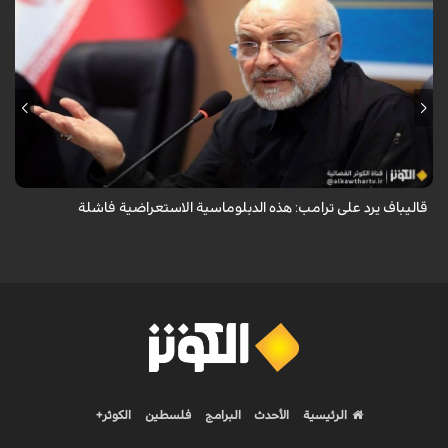
أكد رئيس مجلس الشورى الإسلامي الإيراني أن التصريحات الاستعراضية
والتهديدات المتكررة لم تعد تُجدي نفعاً، واصفاً إياها بالدبلوماسية الفاشلة.
قاليباف يرد على ترامب: هذه الدبلوماسية الاستعراضية فاشلة
الرئيسية
الأحدث
البرامج
فلسطين
الكوثر+