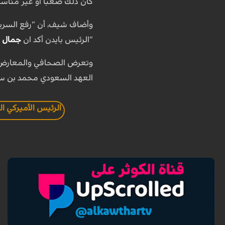
كان ذلك صعبا او غير مناس
وأضاف شيف، أن “رفع السري
“الرئيس بايدن أكد ان
جمال 
وتعرض الصحافي والمعارض
العهد السعودي محمد بن س
الرئيس الأميركي ال