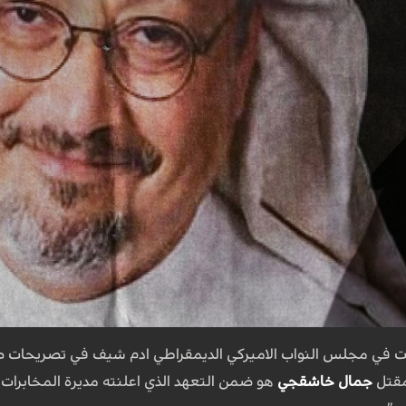
ت في مجلس النواب الاميركي الديمقراطي ادم شيف في تصريحات صحا
مقتل
جمال خاشقجي
هو ضمن التعهد الذي اعلنته مديرة المخابرات 