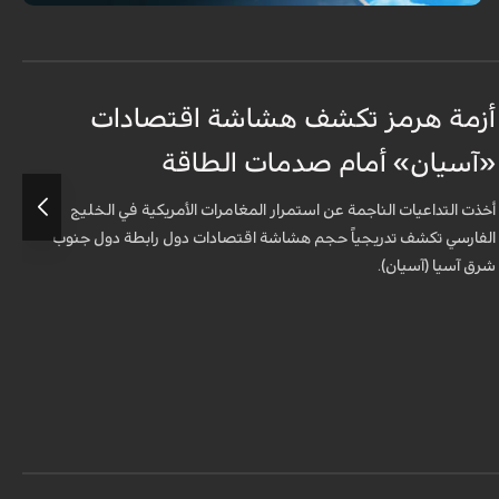
أزمة هرمز تكشف هشاشة اقتصادات
ه
«آسيان» أمام صدمات الطاقة
ا
أخذت التداعيات الناجمة عن استمرار المغامرات الأمريكية في الخليج
ب
الفارسي تكشف تدريجياً حجم هشاشة اقتصادات دول رابطة دول جنوب
شرق آسيا (آسيان).