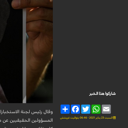
شاركوا هذا الخبر
Share
Facebook
Twitter
WhatsApp
Email
وقال رئيس لجنة الاستخبارا
السبت 23 يناير 2021 - 06:46 بتوقيت غرينتش
المسؤولين الحقيقيين عن 