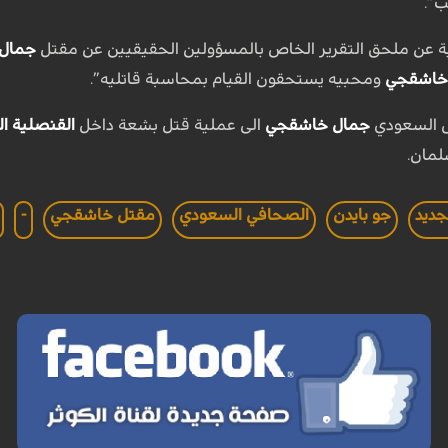
ب”.
ة عن ملحق التقرير الخاص بالمسؤولين الحقيقيين عن مقتل
جمال
خاشقجي
ومحبيه يستحقون القيام بمحاسبة قاتليه”.
 السعودي
جمال خاشقجي
الى عملية قتل بشعة داخل
القنصلية ا
لمان.
جديد
جو بايدن
الصحافي السعودي
مقتل خاشقجي
-