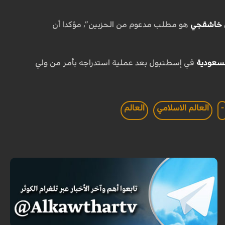
 خاشقجي
هو مطلب مدعوم من الحزبين”، مؤكدا أن
لسعودية
في إسطنبول بعد عملية استدراجه بأمر من ولي
-
العالم الاسلامي
العالم