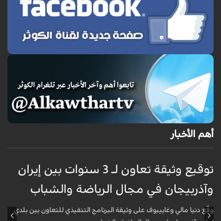
أهم الأخبار
توقيع وثيقة تعاون لـ 3 سنوات بين إيران
وآذربيجان في مجال الرياضة والشباب
و
وقّع دنيا مالي وغاييبوف على وثيقة البرنامج التنفيذي للتعاون بين بلدي
و