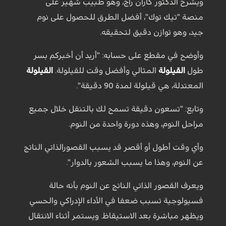
ويشرح الدكتور كاران راج، وهو طبيب شهير على
منصة "تيك توك"، أفضل الطرق للحصول على نوم
جيد، وهو توازن دقيق لتحقيقه.
وأوضح في مقطع على حسابه: "أريد أن أخبركم بسر
طول
القيلولة
المثالي وأفضل وقت للقيلولة.
القيلولة
المعتدلة، هي قيلولة لمدة 90 دقيقة".
وتابع: "تسعون دقيقة تسمح لك بالتنقل خلال جميع
مراحل النوم، وهذه دورة واحدة من النوم.
وأي وقت أطول أو أقصر قد يسبب القصورالذاتي الناتج
عن النوم، وهذا ما يسبب الشعور بالدوار".
ويعرف القصور الذاتي الناتج عن النوم بأنه حالة
فسيولوجية تسبب ضعفا في الأداء الإدراكي والحسي
ويظهر مباشرة بعد الاستيقاظ. ويستمر أثناء الانتقال