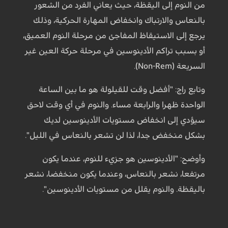
من النوم إلى اليقظة، حيث يعاني الفرد من الشعور
بالنعاس والارتباك وانخفاض المهارة الحركية، وذلك
يرجع إلى الاستيقاظ المفاجئ من مرحلة النوم العميق،
أو بسبب تراكم الأدينوسين في مرحلة حركة العين غير
السريعة (Non-Rem).
وتابع راج: "أفضل وقت للقيلولة هو ما بين الساعة
الواحدة ظهرا والرابعة مساء. والنوم في أي وقت لاحق
سيؤدي إلى انخفاض مستويات الأدينوسين لديك
بشكل منخفض جدا، لذا لن تشعر بالنعاس في الليل".
وأوضح: "الأدينوسين هو جزيء للنوم، عندما يكون
مرتفعا، نشعر بالنعاس، وعندما يكون منخفضا، نشعر
باليقظة. والنوم يقلل من مستويات الأدينوسين".