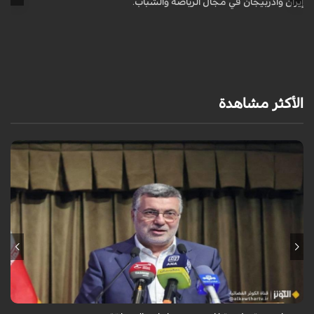
إيران وآذربيجان في مجال الرياضة والشباب.
إ
الأكثر مشاهدة
تُعدّ المراكز العلاجية في شيراز، بدعم من كفاءاتها المتخصّصة وتقنياتها
الحديثة، وجهةً للمرضى من داخل إيران وخارجها.