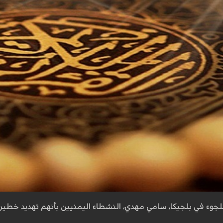
جوء في بلجيكا، سامي مهدي، النشطاء اليمنيين بأنهم تهديد خطير ل