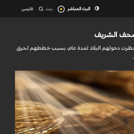
البث المباشر
فارسی
بحث
مصحف الشريف
وحظرت دخولهم البلاد لمدة عام، بسبب خططهم لحرق