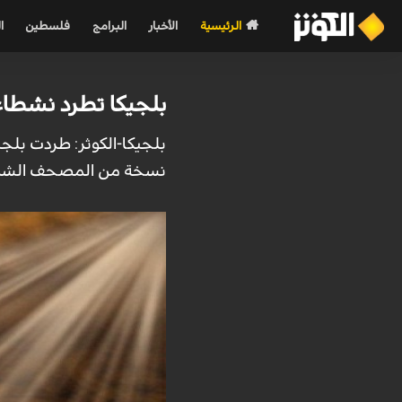
الرئيسية
الأخبار
البرامج
فلسطين
ا
بلجيكا تطرد نشطاء
بلجيكا-الكوثر: طردت بل
نسخة من المصحف الشريف