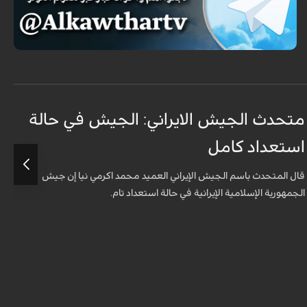
متحدث الجيش الايراني: الجيش في حالة
ج
استعداد كامل
ل
قال المتحدث باسم الجيش الإيراني العميد محمد اكرمي نيا إن جيش
الجمهورية الإسلامية الإيرانية في حالة استعداد تام.
ا