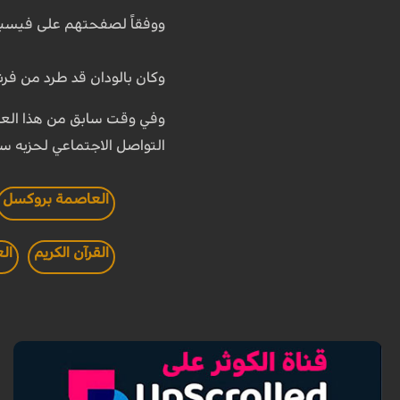
ووفقاً لصفحتهم على فيسبو
وكان بالودان قد طرد من فر
وفي وقت سابق من هذا العام
التواصل الاجتماعي لحزبه س
العاصمة بروكسل
القرآن الكريم
الع