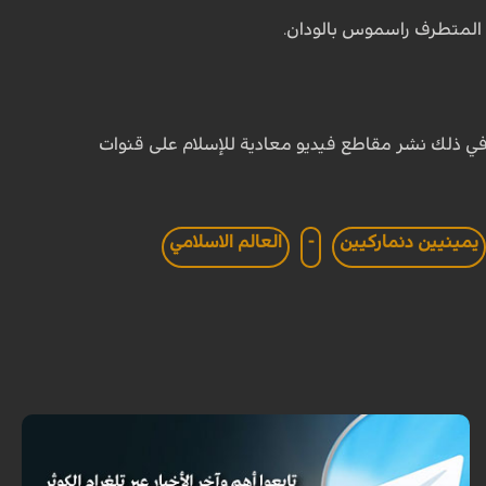
المتطرف راسموس بالودان.
في ذلك نشر مقاطع فيديو معادية للإسلام على قنوات
يمينيين دنماركيين
-
العالم الاسلامي