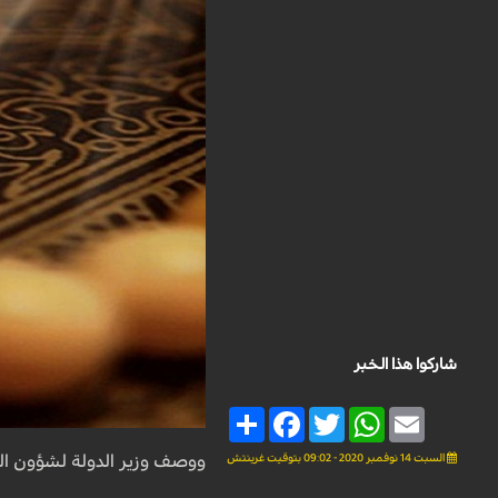
شاركوا هذا الخبر
Share
Facebook
Twitter
WhatsApp
Email
السبت 14 نوفمبر 2020 - 09:02 بتوقيت غرينتش
ووصف وزير الدولة لشؤون الل