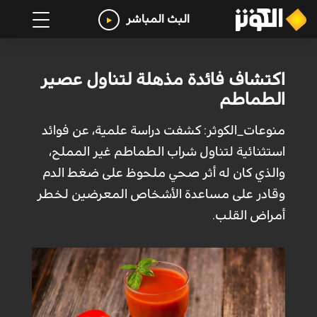
البث المباشر
اكتشاف فائدة مذهلة لتناول عصير
الطماطم
منوعات_الكوثر: كشفت دراسة علمية، عن فوائد
استثنائية لتناول شراب الطماطم غير المملح،
والذي كان له أثر صحي ملحوظ على ضغط الدم
وقادر على مساعدة الأشخاص المعرضين لخطر
أمراض القلب.