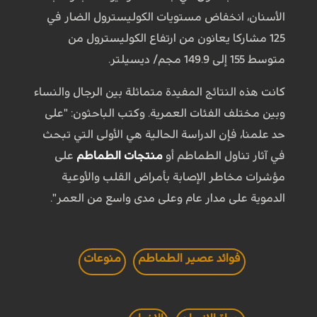
الأسنان، انخفاض مستويات الكوليسترول الضار في
125 مشاركا يعانون من ارتفاع الكوليسترول من
متوسط 155 إلى 149.9 مجم/ ديسيلتر.
كانت هذه النتائج المفيدة متماثلة بين الرجال والنساء
وبين مختلف الفئات العمرية. وكتب الباحثون: "على
حد علمنا، فإن الدراسة الحالية هي الأولى التي تبحث
في آثار تناول الطماطم أو
منتجات الطماطم
على
مؤشرات مخاطر الإصابة بأمراض القلب والأوعية
الدموية على مدار عام وعلى مدى واسع من العمر".
فوائد عصير الطماطم
منوعات