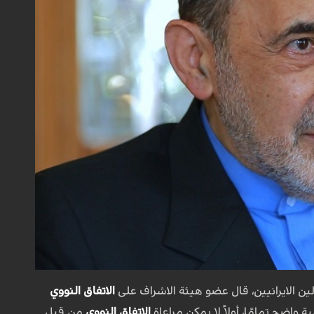
ين الايرانيين، قال عضو هيئة الاشراف على
الاتفاق النووي
 واضح تمامًا، أولاً لا يمكن مراعاة
الاتفاق النووي
من قبل