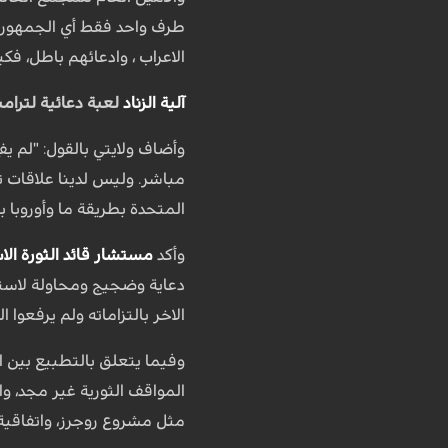
طرف واحد فقط أي الجمهورية ال
الاعراب ، وادعائهم باطل، ف
آلية الزناد
لعبة دعائية لترام
وأضاف ولايتي بالقول: "لم ي
مباشر. وليس لدينا علاقات تج
المتحدة بطريقة ما وأوروبا ب
وأكد
مستشار قائد الثورة الا
دعاية وضجيج ومحاولة لاستقطا
الاخر بالتزاماته ولم يرفعوا 
وفيما يتعلق بالتطبيع بين ال
مثل مشروع روجرز، واتفاقية 