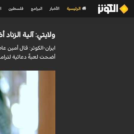
الرئيسية
الأخبار
البرامج
فلسطين
ا
ولايتي: آلية الزناد
ايران-الكوثر: قال أمين عا
أضحت لعبةً دعائية لترامب