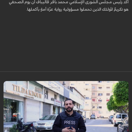
أكد رئيس مجلس الشورى الإسلامي محمد باقر قاليباف أن يوم الصحفي
هو تكريمٌ لأولئك الذين تحملوا مسؤولية رواية عزّة أمةٍ بأكملها.