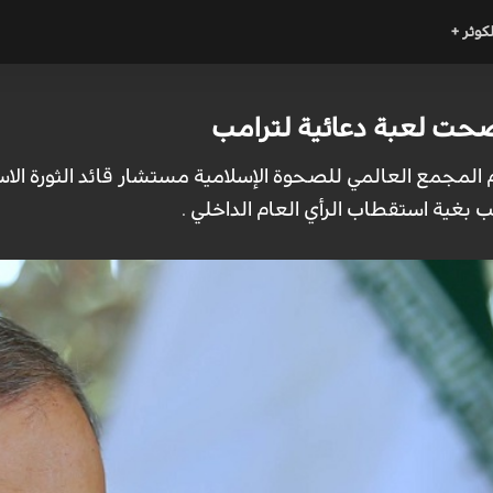
لكوثر +
 أضحت لعبة دعائية لترامب
م المجمع العالمي للصحوة الإسلامية مستشار قائد الثورة الاسلا
 بغية استقطاب الرأي العام الداخلي .