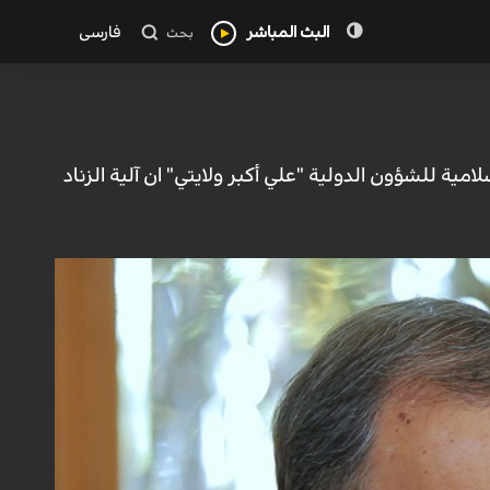
البث المباشر
فارسی
بحث
مية للشؤون الدولية "علي أكبر ولايتي" ان آلية الزناد