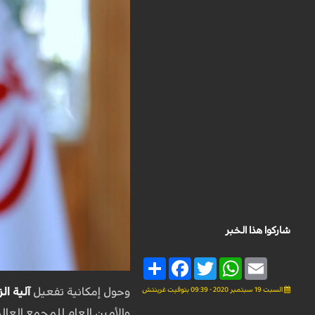
شاركوا هذا الخبر
Share
Facebook
Twitter
WhatsApp
Email
السبت 19 سبتمبر 2020 - 09:39 بتوقيت غرينتش
وحول إمكانية تفعيل
آلية الز
والأمين العام للمجمع العال