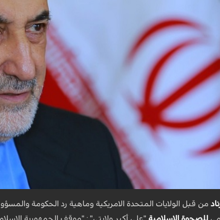
ناد
من قبل الولايات المتحدة الامريكية وماهية رد الحكومة والمسؤول
مي
للصحوة الإسلامية
"علي أكبر ولايتي" : "موقف الجمهورية الإسلامية