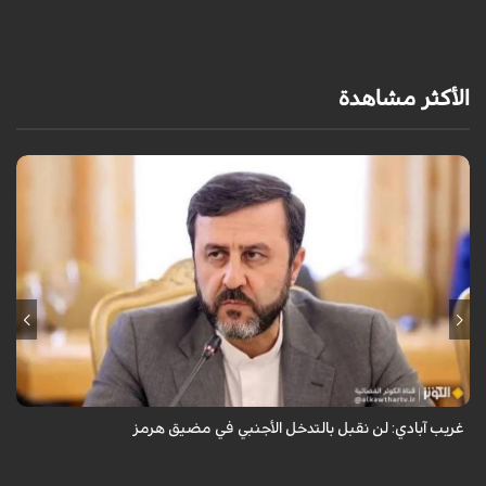
الأكثر مشاهدة
قال نائب وزير الخارجية الإيراني كاظم غريب آبادي، إن إيران لن تقبل بالتدخل
الأجنبي في مضيق هرمز.
غريب آبادي: لن نقبل بالتدخل الأجنبي في مضيق هرمز