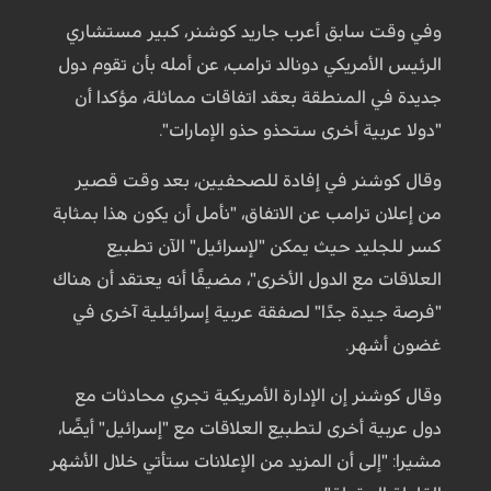
وفي وقت سابق أعرب جاريد كوشنر، كبير مستشاري
الرئيس الأمريكي ​دونالد ترامب​، عن أمله بأن تقوم دول
جديدة في المنطقة بعقد اتفاقات مماثلة، مؤكدا أن
"دولا عربية أخرى ستحذو حذو الإمارات"​​​​​​​.
وقال كوشنر في إفادة للصحفيين، بعد وقت قصير
من إعلان ترامب عن الاتفاق، "نأمل أن يكون هذا بمثابة
كسر للجليد حيث يمكن "لإسرائيل" الآن تطبيع
العلاقات مع الدول الأخرى"، مضيفًا أنه يعتقد أن هناك
"فرصة جيدة جدًا" لصفقة عربية إسرائيلية آخرى في
غضون أشهر.
وقال كوشنر إن الإدارة الأمريكية تجري محادثات مع
دول عربية أخرى لتطبيع العلاقات مع "إسرائيل" أيضًا،
مشيرا: "إلى أن المزيد من الإعلانات ستأتي خلال الأشهر