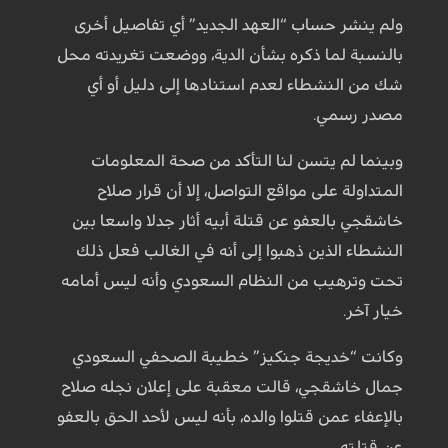
ولم ينشر حساب “العهد الجديد” أي تفاصيل أخرى
بالنسبة لما ذكره بشأن الدية، ووضعت تغريدته محل
شك من النشطاء لعدم استنادها إلى دليل أو أي
مصدر رسمي.
وبينما لم يتسن لنا التأكد من صحة المعلومات
المتداولة على مواقع التواصل، إلا أن قرار صلاح
خاشقجي بالعفو عن قتلة أبيه أثار جدلا واسعا بين
النشطاء الذين ذهبوا إلى أنه في الغالب فعل ذلك
تحت وترهيب من النظام السعودي وأنه ليس أمامه
خيار آخر.
وكانت “خديجة جنكيز” خطيبة الصحفي السعودي
جمال خاشقجي، قالت معقبة على إعلان نجله صلاح
بالإعفاء عمن قتلوا والده، بأنه ليس لأحد الحق بالعفو
عن قتلته.