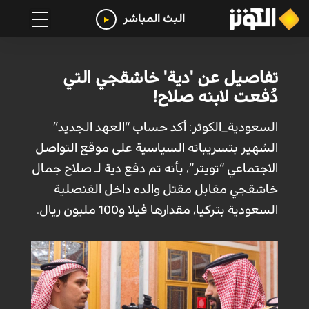
البث المباشر
تفاصيل عن 'دية' خاشقجي التي
دُفعت لابنه صلاح!
السعودية_الكوثر: أكد حساب “العهد الجديد”
الشهير بتسريباته السياسية على موقع التواصل
الاجتماعي “تويتر”، بأنه تم دفع دية لـ صلاح جمال
خاشقجي مقابل مقتل والده داخل القنصلية
السعودية بتركيا، مقدارها فيلا و100 مليون ريال.