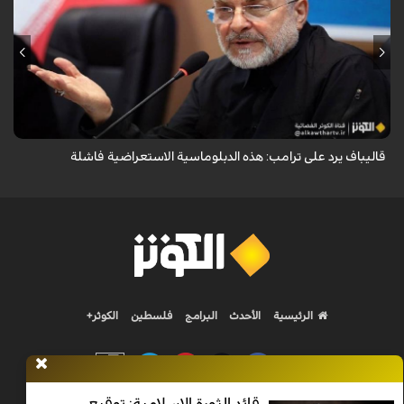
أكد رئيس مجلس الشورى الإسلامي الإيراني أن التصريحات الاستعراضية
والتهديدات المتكررة لم تعد تُجدي نفعاً، واصفاً إياها بالدبلوماسية الفاشلة.
قاليباف يرد على ترامب: هذه الدبلوماسية الاستعراضية فاشلة
الرئيسية
الأحدث
البرامج
فلسطين
الكوثر+