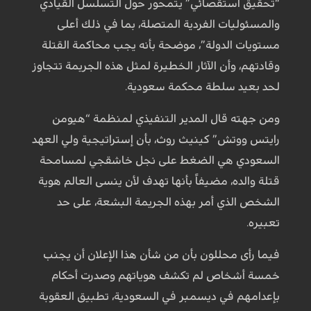
“تحقيق استقصائي” يتمحور حول التسلسل القيادي
والمسئوليات الفردية المتصلة، بما في ذلك أعلى
مستويات الدولة”، موضحة بأنه يجب محاكمة القتلة
وقادتهم، وأن الآثار الخطيرة لمثل هذه الجريمة تتجاوز
لحد بعيد سلطة محكمة سعودية.
ومن جهته قال المدير التنفيذي لمنظمة “هيومن
رايتس ووتش” كينيث روث، بأن إستراتيجية ولي العهد
السعودي هي الضغط على نجل خاشقجي لمسامحة
قتلة والده، مضيفاً بأنها تهدف لأن ينسى العالم هوية
الشخص الذي أمر بهذه الجريمة البشعة، على حد
تعبيره.
فيما رأى محللون بأن من شأن هذا الإعلان أن يجنب
خمسة أشخاص لم تكشف هوياتهم وصدرت أحكام
بإعدامهم في ديسمبر في السعودية، تطبيق العقوبة