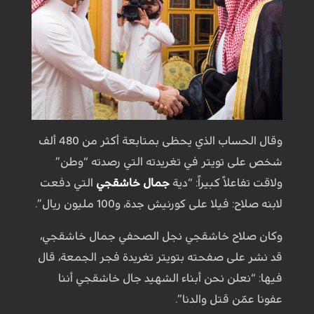
وقال الحساب الذي يحظى بمتابعة أكثر من 480 ألف
شخص على تويتر في تغريدته التي رصدته “وطن”
ولاقت تفاعلاً كبيراً: “دية
جمال خاشقجي
التي دفعت
لابنه صلاح: فيلا على كورنيش جدة، و100 مليون ريال”.
وكان صلاح خاشقجي نجل الصحفي جمال خاشقجي،
قد نشر على صفحته بتويتر تغريدة فجر الجمعة، قال
فيها: “نعلن نحن أبناء الشهيد جال خاشقجي أننا
عفونا عمّن قتل والدنا”.