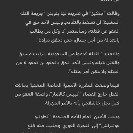
وقالت “جنكيز” في تغريدة لها بتويتر: “جريمة قتله
المشينة لن تسقط بالتقادم، وليس لأحد حق في
العفو عن قتلته، وسأستمر أنا وكل من يطالب
بالعدالة من أجل جمال، حتى نحقق مرادنا”.
وتابعت: “القتلة قدموا من السعودية بترتيب مسبق
والقتل غيلة، وليس لأحد الحق بالعفو، لن نعفو، لا عن
القتلة ولا عمّن أمر بقتله”.
فيما وصفت المقررة الأممية الخاصة المعنية بحالات
القتل خارج القضاء “أنييس كالامار”، واصفة العفو من
قبل نجل خاشقجي بأنه بالأمر المهزلة.
ودعت الأمين العام للأمم المتحدة “أنطونيو
غوتيرتش” إلى التحرك الفوري، وطلبت منه فتح