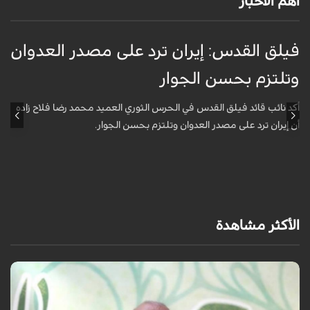
أهم الأخبار
فيلق القدس: إيران ترد على مصدر العدوان
أ
وتلتزم بحسن الجوار
م
ا
أكد نائب قائد فيلق القدس في الحرس الثوري العميد محمد رضا فلاح زاده
أن إيران ترد على مصدر العدوان وتلتزم بحسن الجوار.
أ
آ
ي
الأكثر مشاهدة