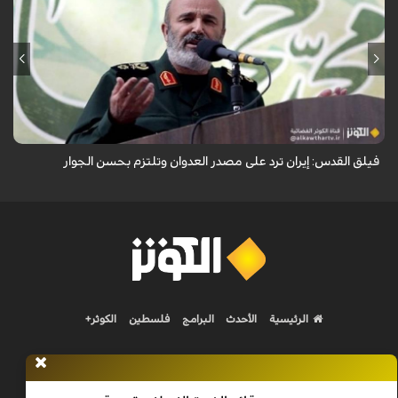
أكد نائب قائد فيلق القدس في الحرس الثوري العميد محمد رضا فلاح زاده أن
إيران ترد على مصدر العدوان وتلتزم بحسن الجوار.
فيلق القدس: إيران ترد على مصدر العدوان وتلتزم بحسن الجوار
الرئيسية
الأحدث
البرامج
فلسطين
الكوثر+