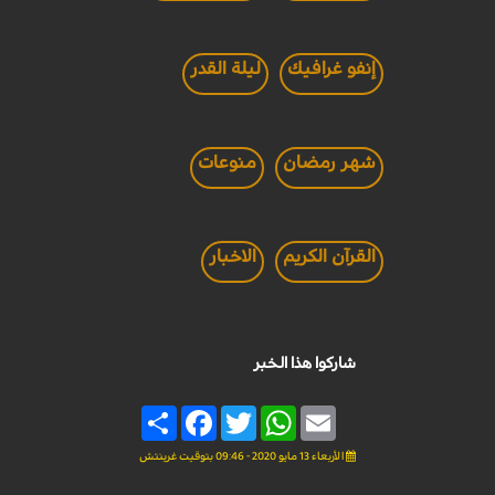
إنفو غرافيك
ليلة القدر
شهر رمضان
منوعات
القرآن الكريم
الاخبار
شاركوا هذا الخبر
Share
Facebook
Twitter
WhatsApp
Email
الأربعاء 13 مايو 2020 - 09:46 بتوقيت غرينتش