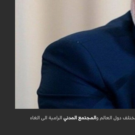
ختلف دول العالم و
المجتمع المدني
الرامیة الی الغاء