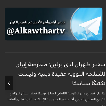
سفير طهران لدى برلين: معارضة إيران
أ
للأسلحة النووية عقيدة دينية وليست
«
تكتيكًا سياسيًا
أ
ا
ردًا على تصريح وزير الخارجية الالماني السابق يوشكا فيشر بشأن البرنامج
ش
النووي السلمي الايراني، أكد سفير الجمهورية الإسلامية الإيرانية لدى ألمانيا
أن م...