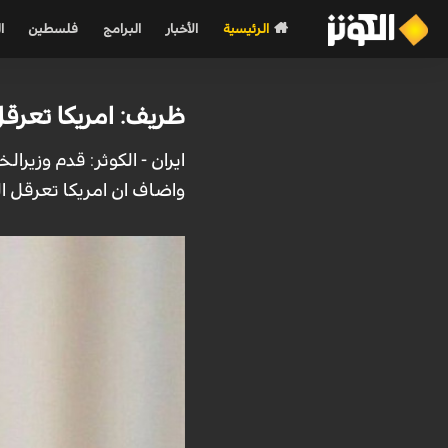
الرئيسية
الأخبار
البرامج
فلسطين
ا
ظريف: امريكا تعرقل
ايران - الكوثر: قدم وزيرا
واضاف ان امريكا تعرقل ال