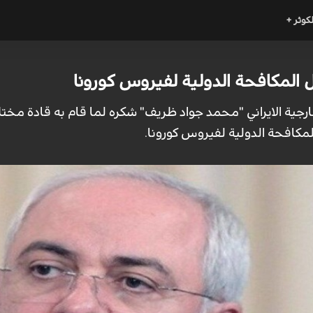
لكوثر +
 المكافحة الدولية لفيروس كورونا
لخارجية الايراني "محمد جواد ظريف" شكره لما قام به قادة مختل
مكافحة الدولية لفيروس كورونا.