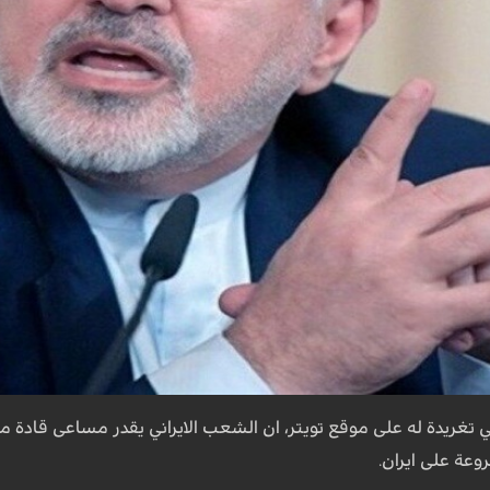
 تغریدة له علی موقع تويتر، ان الشعب الايراني يقدر مساعی قادة م
وعة علی ايران.