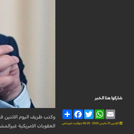
شاركوا هذا الخبر
Share
Facebook
Twitter
WhatsApp
Email
وكتب ظريف اليوم الاثنين في
الإثنين 23 مارس 2020 - 06:29 بتوقيت غرينتش
العقوبات الامريكية غيرالمشر