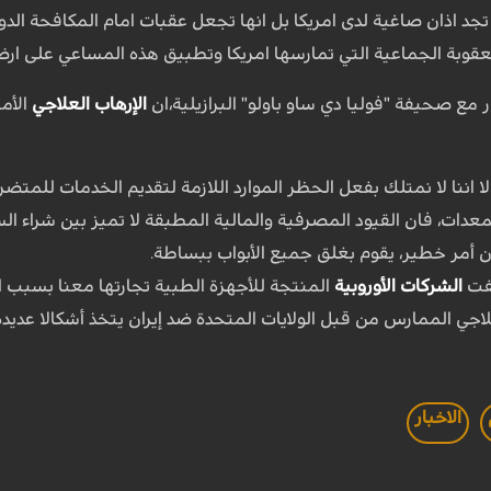
د اذان صاغية لدی امريكا بل انها تجعل عقبات امام المكافحة الدول
قوبة الجماعية التي تمارسها امریکا وتطبيق هذه المساعي علی ارض 
مع صحيفة "فوليا دي ساو باولو" البرازيلية،ان
الإرهاب العلاجي
الأم
الا اننا لا نمتلك بفعل الحظر الموارد اللازمة لتقديم الخدمات للمتض
معدات، فان القيود المصرفية والمالية المطبقة لا تميز بين شراء ا
ن أمر خطير، يقوم بغلق جميع الأبواب ببساطة.
قفت
الشركات الأوروبية
المنتجة للأجهزة الطبية تجارتها معنا بسبب الت
لاجي الممارس من قبل الولايات المتحدة ضد إيران يتخذ أشكالا عديدة
الاخبار