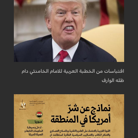
اقتباسات من الخطبة العربية للامام الخامنئي دام
ظله الوارف