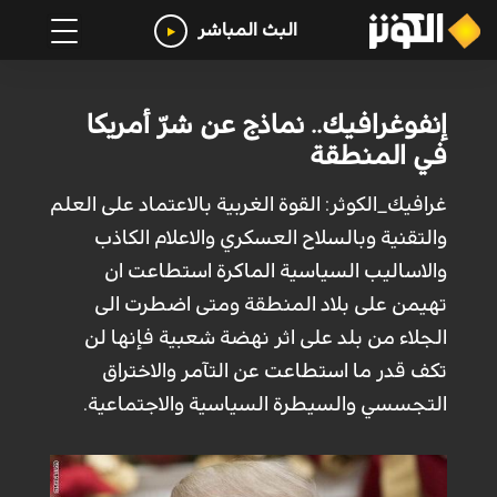
البث المباشر
إنفوغرافيك.. نماذج عن شرّ أمريكا
في المنطقة
غرافيك_الكوثر: القوة الغربية بالاعتماد على العلم
والتقنية وبالسلاح العسكري والاعلام الكاذب
والاساليب السياسية الماكرة استطاعت ان
تهيمن على بلاد المنطقة ومتى اضطرت الى
الجلاء من بلد على اثر نهضة شعبية فإنها لن
تكف قدر ما استطاعت عن التآمر والاختراق
التجسسي والسيطرة السياسية والاجتماعية.