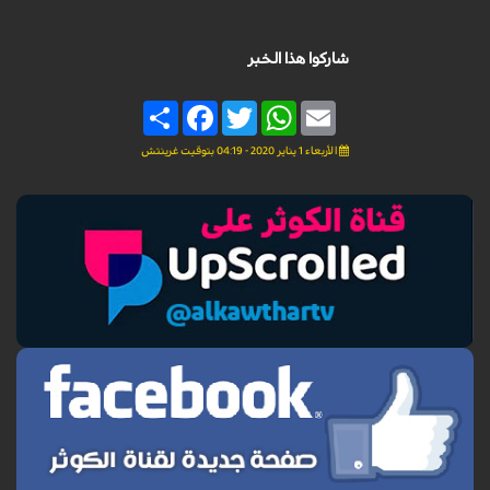
شاركوا هذا الخبر
Share
Facebook
Twitter
WhatsApp
Email
الأربعاء 1 يناير 2020 - 04:19 بتوقيت غرينتش