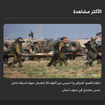
الأكثر مشاهدة
اعلنت وسائل إعلام إسرائيليّة اليوم الاربعاء سقوط قتيلين و7 جرحى من اللواء 55
بانفجار عبوة ناسفة داخل مبنى مفخخ في جنوب لبنان.
اعلام العدو: قتيلان و7 جرحى من اللواء 55 بانفجار عبوة ناسفة داخل
مبنى مفخخ في جنوب لبنان