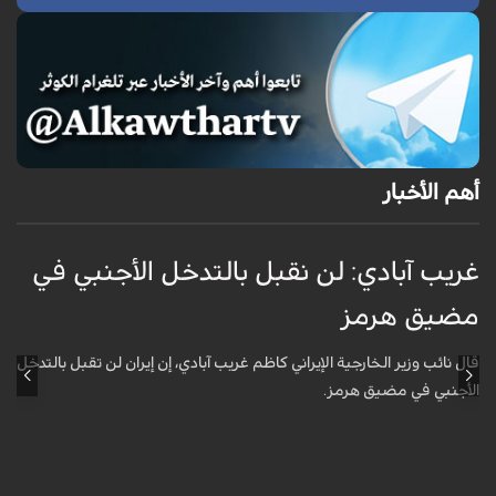
أهم الأخبار
غريب آبادي: لن نقبل بالتدخل الأجنبي في
ق
مضيق هرمز
ا
ل
قال نائب وزير الخارجية الإيراني كاظم غريب آبادي، إن إيران لن تقبل بالتدخل
الأجنبي في مضيق هرمز.
أ
ش
ا