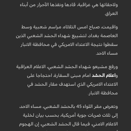
ولاحقاتها هي عراقية، قادها ونفذها الأحرار من أبناء
العراق.
واقيمت، صباح امس الثلاثاء، مراسم شعبية وسط
‏العاصمة بغداد، لتشييع شهداء الحشد الشعبي الذين
‏سقطوا نتيجة الاعتداء الامريكي في محافظة الانبار
مساء ‏الاحد.
ورفع مشيعو شهداء الحشد الشعبي، الاعلام العراقية
و
اعلام الحشد
امام مبنى السفارة، احتجاجا على
الاعتداء الامريكي الذي استهدف مقار الحشد في
محافظة الانبار.
وتعرض مقر اللواء 45 بالحشد ‏الشعبي، مساء الاحد،
إلى ثلاث ضربات جوية أمريكية، ‏بحسب بيان لخلية
الاعلام الامني، فيما قال الحشد ‏الشعبي، إن الهجوم